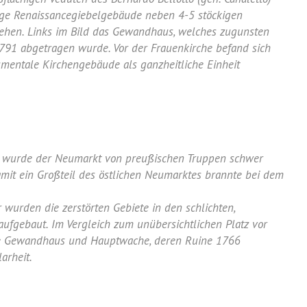
rige Renaissancegiebelgebäude neben 4-5 stöckigen
ehen. Links im Bild das Gewandhaus, welches zugunsten
791 abgetragen wurde. Vor der Frauenkirche befand sich
umentale Kirchengebäude als ganzheitliche Einheit
3 wurde der Neumarkt von preußischen Truppen schwer
damit ein Großteil des östlichen Neumarktes brannte bei dem
 wurden die zerstörten Gebiete in den schlichten,
fgebaut. Im Vergleich zum unübersichtlichen Platz vor
ne Gewandhaus und Hauptwache, deren Ruine 1766
arheit.