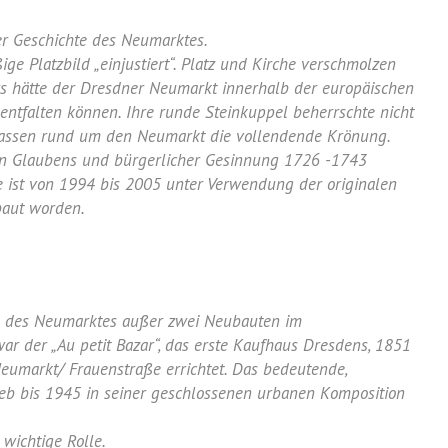
er Geschichte des Neumarktes.
e Platzbild „einjustiert“. Platz und Kirche verschmolzen
rs hätte der Dresdner Neumarkt innerhalb der europäischen
ntfalten können. Ihre runde Steinkuppel beherrschte nicht
 Gassen rund um den Neumarkt die vollendende Krönung.
hen Glaubens und bürgerlicher Gesinnung 1726 -1743
ie ist von 1994 bis 2005 unter Verwendung der originalen
baut worden.
ge des Neumarktes außer zwei Neubauten im
ar der „Au petit Bazar“, das erste Kaufhaus Dresdens, 1851
eumarkt/ Frauenstraße errichtet. Das bedeutende,
ieb bis 1945 in seiner geschlossenen urbanen Komposition
 wichtige Rolle.