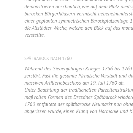
demonstrieren anschaulich, wie auf dem Platz nied
barocken Bürgerhäusern vermischt nebeneinanderst
einer geplanten symmetrischen Barockplatzanlage 1
die Altstädter Wache, welche den Blick auf das mon
verstellte.
SPÄTBAROCK NACH 1760
Während des Siebenjährigen Krieges 1756 bis 176
zerstört. Fast die gesamte Pirnaische Vorstadt und 
massiven Artilleriebeschuss am 19. Juli 1760 ab.
Unter Beachtung der traditionellen Parzellenstruktur
maßvollen Formen des Dresdner Spätbarock wiederau
1760 entfaltete der spätbarocke Neumarkt nun oh
abgerissen wurde, einen Klang von Harmonie und Kl