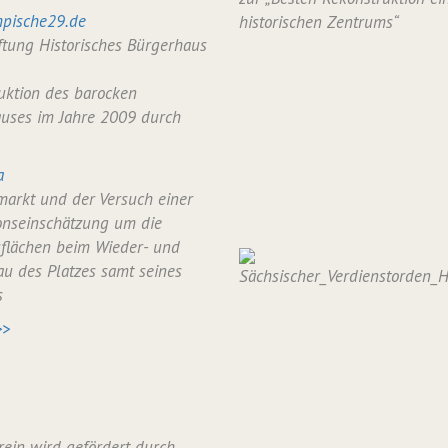
pische29.de
historischen Zentrums“
iftung Historisches Bürgerhaus
uktion des barocken
uses im Jahre 2009 durch
a
arkt und der Versuch einer
onseinschätzung um die
flächen beim Wieder- und
u des Platzes samt seines
s
>>
rein wird gefördert durch