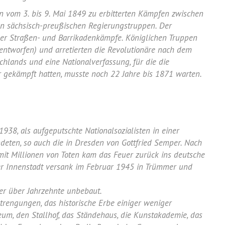
 vom 3. bis 9. Mai 1849 zu erbitterten Kämpfen zwischen
n sächsisch-preußischen Regierungstruppen. Der
ger Straßen- und Barrikadenkämpfe. Königlichen Truppen
 entworfen) und arretierten die Revolutionäre nach dem
chlands und eine Nationalverfassung, für die die
 gekämpft hatten, musste noch 22 Jahre bis 1871 warten.
8, als aufgeputschte Nationalsozialisten in einer
ten, so auch die in Dresden von Gottfried Semper. Nach
mit Millionen von Toten kam das Feuer zurück ins deutsche
er Innenstadt versank im Februar 1945 in Trümmer und
er über Jahrzehnte unbebaut.
rengungen, das historische Erbe einiger weniger
eum, den Stallhof, das Ständehaus, die Kunstakademie, das