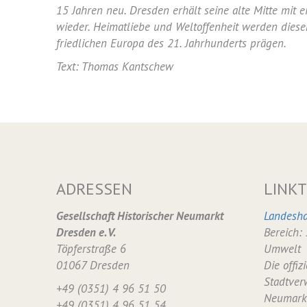
15 Jahren neu. Dresden erhält seine alte Mitte mit
wieder. Heimatliebe und Weltoffenheit werden diese
friedlichen Europa des 21. Jahrhunderts prägen.
Text: Thomas Kantschew
ADRESSEN
LINKT
Gesellschaft Historischer Neumarkt
Landesha
Dresden e. V.
Bereich:
Töpferstraße 6
Umwelt
01067 Dresden
Die offiz
Stadtver
+49 (0351) 4 96 51 50
Neumark
+49 (0351) 4 96 51 54