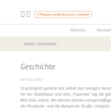
Mitglied werden/become a member
Aktuelles
Neumark
Home
/
Geschichte
Geschichte
MITTELALTER
Ursprünglich gehörte das Gebiet des heutigen Neuma
Vor der Stadtmauer und dem „Frauentor“ lag die got
Bild links unten). Von diesem kleinen unregelmäßige
die Pirnaische- und die Rampische Straße. Lediglich