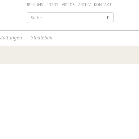
ÜBER UNS
FOTOS
VIDEOS
ARCHIV
KONTAKT
staltungen
Städtebau