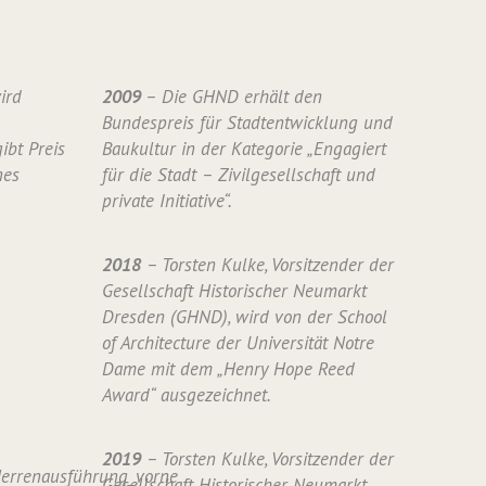
ird
2009
– Die GHND erhält den
Bundespreis für Stadtentwicklung und
ibt Preis
Baukultur in der Kategorie „Engagiert
nes
für die Stadt – Zivilgesellschaft und
private Initiative“.
2018
– Torsten Kulke, Vorsitzender der
Gesellschaft Historischer Neumarkt
Dresden (GHND), wird von der School
of Architecture der Universität Notre
Dame mit dem „Henry Hope Reed
Award“ ausgezeichnet.
2019
– Torsten Kulke, Vorsitzender der
Gesellschaft Historischer Neumarkt