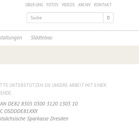
ÜBER UNS
FOTOS
VIDEOS
ARCHIV
KONTAKT
staltungen
Städtebau
ITTE UNTERSTÜTZEN SIE UNSERE ARBEIT MIT EINER
PENDE.
BAN DE82 8505 0300 3120 1303 10
IC OSDDDE81XXX
stsächsische Sparkasse Dresden