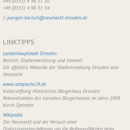
+49 (0351) 4 96 51 50
+49 (0351) 4 96 51 54
juergen-borisch@neumarkt-dresden.de
LINKTIPPS
Landeshauptstadt Dresden
Bereich: Stadtentwicklung und Umwelt
Die offizielle Webseite der Stadtverwaltung Dresden zum
Neumarkt
www.rampische29.de
Kulturstiftung Historisches Bürgerhaus Dresden
Rekonstruktion des barocken Bürgerhauses im Jahre 2009
durch Spenden
Wikipedia
Der Neumarkt und der Versuch einer
Diskussionseinschätzung um die Reibungsflächen beim