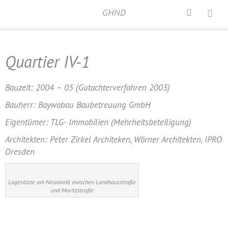
GHND
Home
/
Neumarkt
/
Quartier IV-1
Quartier IV-1
Bauzeit: 2004 – 05 (Gutachterverfahren 2003)
Bauherr: Baywobau Baubetreuung GmbH
Eigentümer: TLG- Immobilien (Mehrheitsbeteiligung)
Architekten: Peter Zirkel Architeken, Wörner Architekten, IPRO
Dresden
Lageskizze am Neumarkt zwischen Landhausstraße
und Moritzstraße