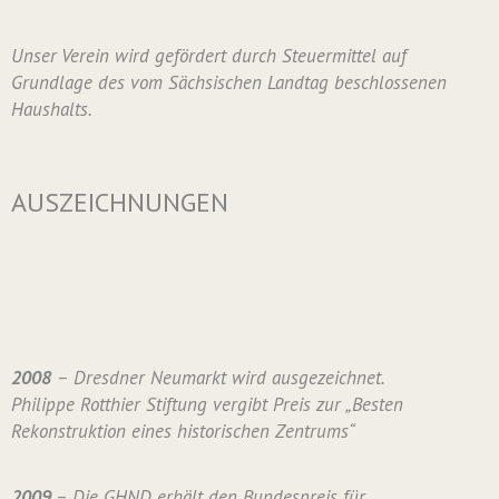
Unser Verein wird gefördert durch Steuermittel auf
Grundlage des vom Sächsischen Landtag beschlossenen
Haushalts.
AUSZEICHNUNGEN
2008
– Dresdner Neumarkt wird ausgezeichnet.
Philippe Rotthier Stiftung vergibt Preis zur „Besten
Rekonstruktion eines historischen Zentrums“
2009
– Die GHND erhält den Bundespreis für