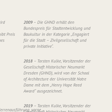
ird
2009
– Die GHND erhält den
Bundespreis für Stadtentwicklung und
ibt Preis
Baukultur in der Kategorie „Engagiert
nes
für die Stadt – Zivilgesellschaft und
private Initiative“.
2018
– Torsten Kulke, Vorsitzender der
Gesellschaft Historischer Neumarkt
Dresden (GHND), wird von der School
of Architecture der Universität Notre
Dame mit dem „Henry Hope Reed
Award“ ausgezeichnet.
2019
– Torsten Kulke, Vorsitzender der
Gesellschaft Historischer Neumarkt