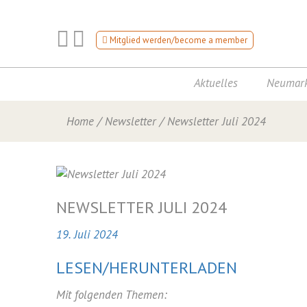
Mitglied werden/become a member
Aktuelles
Neumark
Home
/
Newsletter
/
Newsletter Juli 2024
NEWSLETTER JULI 2024
19. Juli 2024
LESEN/HERUNTERLADEN
Mit folgenden Themen: