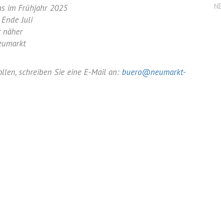
N
ns im Frühjahr 2025
Ende Juli
t näher
eumarkt
llen, schreiben Sie eine E-Mail an:
buero@neumarkt-