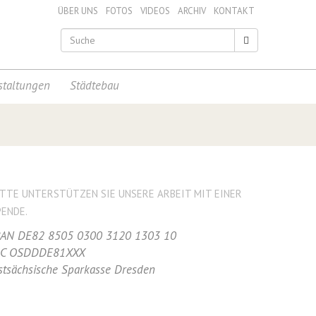
ÜBER UNS
FOTOS
VIDEOS
ARCHIV
KONTAKT
staltungen
Städtebau
ITTE UNTERSTÜTZEN SIE UNSERE ARBEIT MIT EINER
PENDE.
BAN DE82 8505 0300 3120 1303 10
IC OSDDDE81XXX
stsächsische Sparkasse Dresden