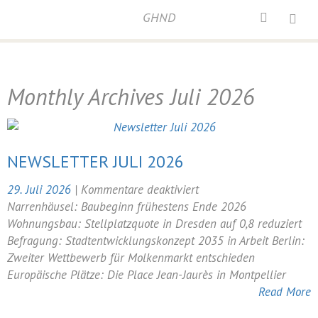
GHND
Home
/
2026
/
Archives for Juli 2026
Monthly Archives
Juli 2026
NEWSLETTER JULI 2026
für
29. Juli 2026
|
Kommentare deaktiviert
Newsletter
Narrenhäusel: Baubeginn frühestens Ende 2026
Juli
Wohnungsbau: Stellplatzquote in Dresden auf 0,8 reduziert
2026
Befragung: Stadtentwicklungskonzept 2035 in Arbeit Berlin:
Zweiter Wettbewerb für Molkenmarkt entschieden
Europäische Plätze: Die Place Jean-Jaurès in Montpellier
Read More