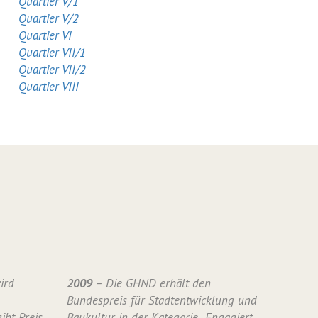
Quartier V/1
Quartier V/2
Quartier VI
Quartier VII/1
Quartier VII/2
Quartier VIII
ird
2009
– Die GHND erhält den
Bundespreis für Stadtentwicklung und
ibt Preis
Baukultur in der Kategorie „Engagiert