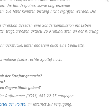
N
rden die Bundespolizei sowie angrenzende
n. Die Täter konnten bislang nicht ergriffen werden. Die
zeidirektion Dresden eine Sonderkommission ins Leben
e“ trägt, arbeiten aktuell 20 Kriminalisten an der Klärung
chmuckstücke, unter anderem auch eine Epaulette,
rmatione (siehe rechte Spalte) nach.
 der Straftat gemacht?
en?
nen Gegenstände geben?
 der Rufnummer (0351) 483 22 33 entgegen.
rtal der Polizei
im Internet zur Verfügung.