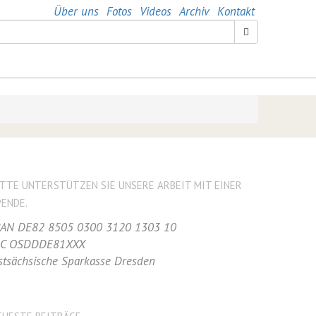
Über uns
Fotos
Videos
Archiv
Kontakt
ITTE UNTERSTÜTZEN SIE UNSERE ARBEIT MIT EINER
PENDE.
BAN DE82 8505 0300 3120 1303 10
IC OSDDDE81XXX
stsächsische Sparkasse Dresden