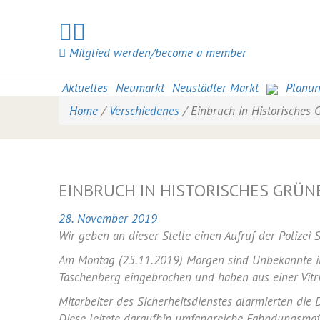
Mitglied werden/become a member
Aktuelles
Neumarkt
Neustädter Markt
Planu
Home
/
Verschiedenes
/
Einbruch in Historisches
EINBRUCH IN HISTORISCHES GRÜN
28. November 2019
Wir geben an dieser Stelle einen Aufruf der Polizei
Am Montag (25.11.2019) Morgen sind Unbekannte in
Taschenberg eingebrochen und haben aus einer Vitr
Mitarbeiter des Sicherheitsdienstes alarmierten die
Diese leitete daraufhin umfangreiche Fahndungsm