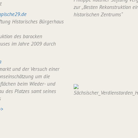
t
zur „Besten Rekonstruktion ei
pische29.de
historischen Zentrums“
iftung Historisches Bürgerhaus
uktion des barocken
uses im Jahre 2009 durch
a
arkt und der Versuch einer
onseinschätzung um die
flächen beim Wieder- und
u des Platzes samt seines
s
>>