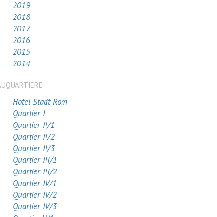
2019
2018
2017
2016
2015
2014
AUQUARTIERE
Hotel Stadt Rom
Quartier I
Quartier II/1
Quartier II/2
Quartier II/3
Quartier III/1
Quartier III/2
Quartier IV/1
Quartier IV/2
Quartier IV/3