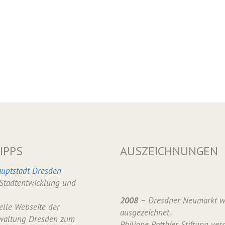
IPPS
AUSZEICHNUNGEN
uptstadt Dresden
 Stadtentwicklung und
2008
– Dresdner Neumarkt w
ielle Webseite der
ausgezeichnet.
waltung Dresden zum
Philippe Rotthier Stiftung verg