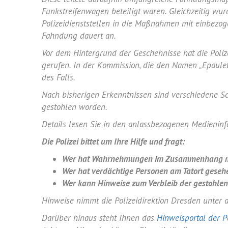
Funkstreifenwagen beteiligt waren. Gleichzeitig wu
Polizeidienststellen in die Maßnahmen mit einbezoge
Fahndung dauert an.
Vor dem Hintergrund der Geschehnisse hat die Poli
gerufen. In der Kommission, die den Namen „Epaulett
des Falls.
Nach bisherigen Erkenntnissen sind verschiedene S
gestohlen worden.
Details lesen Sie in den anlassbezogenen Medieninfo
Die Polizei bittet um Ihre Hilfe und fragt:
Wer hat Wahrnehmungen im Zusammenhang mit
Wer hat verdächtige Personen am Tatort geseh
Wer kann Hinweise zum Verbleib der gestohle
Hinweise nimmt die Polizeidirektion Dresden unter
Darüber hinaus steht Ihnen das
Hinweisportal der Po