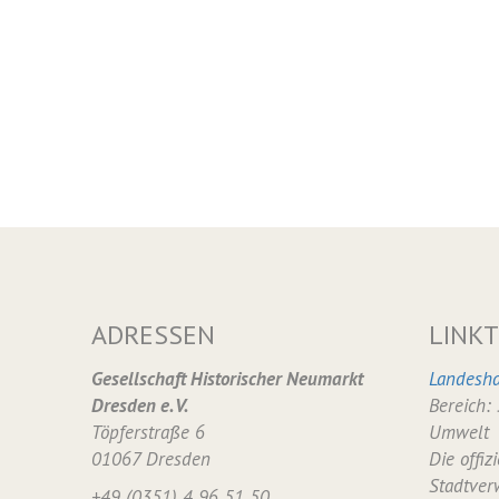
ADRESSEN
LINKT
Gesellschaft Historischer Neumarkt
Landesha
Dresden e. V.
Bereich:
Töpferstraße 6
Umwelt
01067 Dresden
Die offiz
Stadtver
+49 (0351) 4 96 51 50