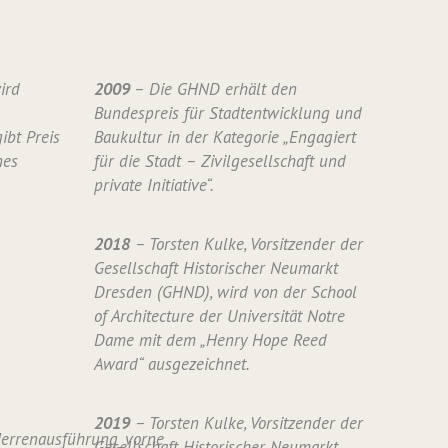
ird
2009
– Die GHND erhält den
Bundespreis für Stadtentwicklung und
ibt Preis
Baukultur in der Kategorie „Engagiert
nes
für die Stadt – Zivilgesellschaft und
private Initiative“.
2018
– Torsten Kulke, Vorsitzender der
Gesellschaft Historischer Neumarkt
Dresden (GHND), wird von der School
of Architecture der Universität Notre
Dame mit dem „Henry Hope Reed
Award“ ausgezeichnet.
2019
– Torsten Kulke, Vorsitzender der
Gesellschaft Historischer Neumarkt