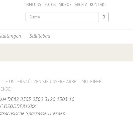
ÜBER UNS
FOTOS
VIDEOS
ARCHIV
KONTAKT
staltungen
Städtebau
ITTE UNTERSTÜTZEN SIE UNSERE ARBEIT MIT EINER
PENDE.
BAN DE82 8505 0300 3120 1303 10
IC OSDDDE81XXX
stsächsische Sparkasse Dresden