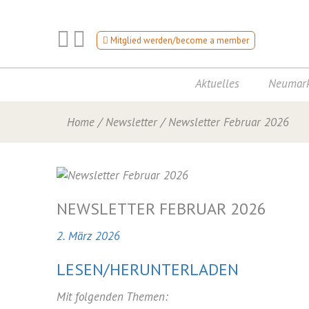
Mitglied werden/become a member
Aktuelles
Neumark
Home
/
Newsletter
/
Newsletter Februar 2026
NEWSLETTER FEBRUAR 2026
2. März 2026
LESEN/HERUNTERLADEN
Mit folgenden Themen: