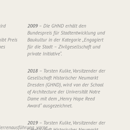
ird
2009
– Die GHND erhält den
Bundespreis für Stadtentwicklung und
ibt Preis
Baukultur in der Kategorie „Engagiert
nes
für die Stadt – Zivilgesellschaft und
private Initiative“.
2018
– Torsten Kulke, Vorsitzender der
Gesellschaft Historischer Neumarkt
Dresden (GHND), wird von der School
of Architecture der Universität Notre
Dame mit dem „Henry Hope Reed
Award“ ausgezeichnet.
2019
– Torsten Kulke, Vorsitzender der
Gesellschaft Historischer Neumarkt