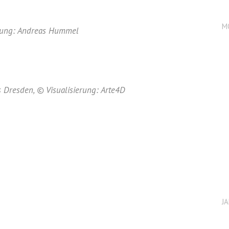
M
ierung: Andreas Hummel
 Dresden, © Visualisierung: Arte4D
J