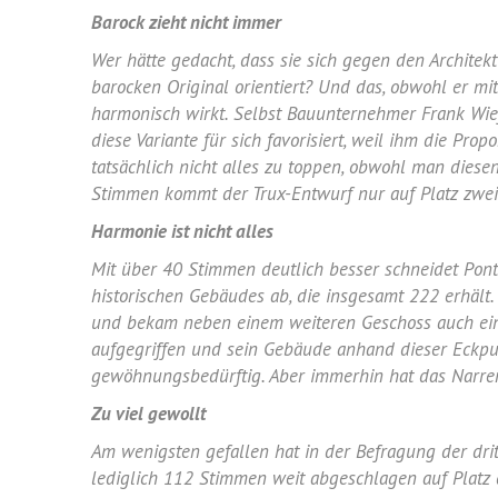
Barock zieht nicht immer
Wer hätte gedacht, dass sie sich gegen den Architek
barocken Original orientiert? Und das, obwohl er 
harmonisch wirkt. Selbst Bauunternehmer Frank Wieß
diese Variante für sich favorisiert, weil ihm die Pr
tatsächlich nicht alles zu toppen, obwohl man dies
Stimmen kommt der Trux-Entwurf nur auf Platz zwei
Harmonie ist nicht alles
Mit über 40 Stimmen deutlich besser schneidet Pontu
historischen Gebäudes ab, die insgesamt 222 erhäl
und bekam neben einem weiteren Geschoss auch ein
aufgegriffen und sein Gebäude anhand dieser Eckpunk
gewöhnungsbedürftig. Aber immerhin hat das Narre
Zu viel gewollt
Am wenigsten gefallen hat in der Befragung der drit
lediglich 112 Stimmen weit abgeschlagen auf Platz d