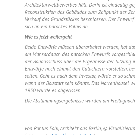
Architekturwettbewerbes hält. Darin ist eindeutig ge
Rekonstruktion des Gebäudes zum Zeitpunkt der Zers
Verkauf des Grundstückes beschlossen. Der Entwurf 
sich an ein barockes Palais an.
Wie es jetzt weitergeht
Beide Entwürfe müssen überarbeitet werden, hat d
am Mansarddach des barocken Entwurfs vorgeschlag
der Bauausschuss über die Ergebnisse der Sitzung i
Entwürfe noch einmal den Gutachtern vorstellen, be
sollen. Geht es nach dem Investor, würde er so schn
wann der Baustart sein könnte. Das Narrenhäusel w
1950 wurde es abgerissen.
Die Abstimmungsergebnisse wurden am Freitagnachmi
von Pontus Falk, Architekt aus Berlin, © Visualisieru