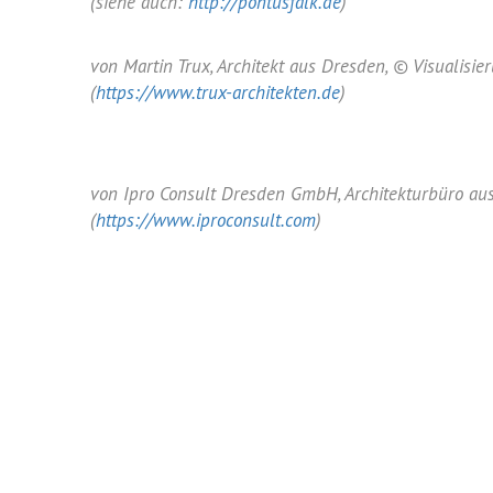
(siehe auch:
http://pontusfalk.de
)
von Martin Trux, Architekt aus Dresden, © Visualis
(
https://www.trux-architekten.de
)
von Ipro Consult Dresden GmbH, Architekturbüro aus
(
https://www.iproconsult.com
)