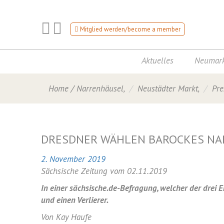
Mitglied werden/become a member
Aktuelles
Neumark
Home
/
Narrenhäusel
,
Neustädter Markt
,
Pre
DRESDNER WÄHLEN BAROCKES NA
2. November 2019
Sächsische Zeitung vom 02.11.2019
In einer sächsische.de-Befragung, welcher der drei E
und einen Verlierer.
Von Kay Haufe