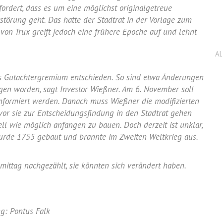
fordert, dass es um eine möglichst originalgetreue
törung geht. Das hatte der Stadtrat in der Vorlage zum
von Trux greift jedoch eine frühere Epoche auf und lehnt
A
as Gutachtergremium entschieden. So sind etwa Änderungen
en worden, sagt Investor Wießner. Am 6. November soll
nformiert werden. Danach muss Wießner die modifizierten
vor sie zur Entscheidungsfindung in den Stadtrat gehen
ell wie möglich anfangen zu bauen. Doch derzeit ist unklar,
urde 1755 gebaut und brannte im Zweiten Weltkrieg aus.
ttag nachgezählt, sie könnten sich verändert haben.
ng: Pontus Falk