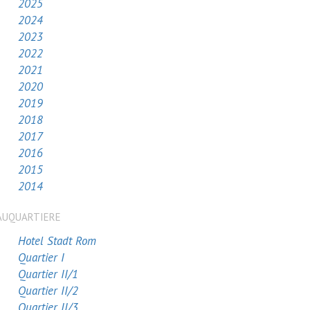
2025
2024
2023
2022
2021
2020
2019
2018
2017
2016
2015
2014
AUQUARTIERE
Hotel Stadt Rom
Quartier I
Quartier II/1
Quartier II/2
Quartier II/3