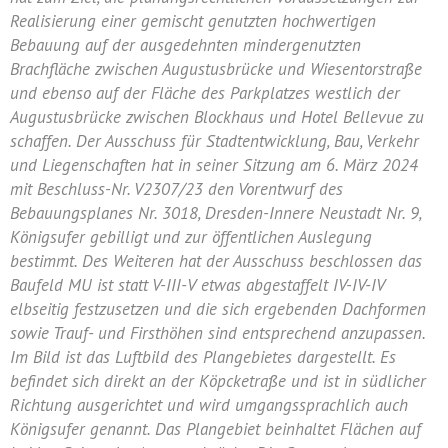
Realisierung einer gemischt genutzten hochwertigen
Bebauung auf der ausgedehnten mindergenutzten
Brachfläche zwischen Augustusbrücke und Wiesentorstraße
und ebenso auf der Fläche des Parkplatzes westlich der
Augustusbrücke zwischen Blockhaus und Hotel Bellevue zu
schaffen. Der Ausschuss für Stadtentwicklung, Bau, Verkehr
und Liegenschaften hat in seiner Sitzung am 6. März 2024
mit Beschluss-Nr. V2307/23 den Vorentwurf des
Bebauungsplanes Nr. 3018, Dresden-Innere Neustadt Nr. 9,
Königsufer gebilligt und zur öffentlichen Auslegung
bestimmt. Des Weiteren hat der Ausschuss beschlossen das
Baufeld MU ist statt V-III-V etwas abgestaffelt IV-IV-IV
elbseitig festzusetzen und die sich ergebenden Dachformen
sowie Trauf- und Firsthöhen sind entsprechend anzupassen.
Im Bild ist das Luftbild des Plangebietes dargestellt. Es
befindet sich direkt an der Köpcketraße und ist in südlicher
Richtung ausgerichtet und wird umgangssprachlich auch
Königsufer genannt. Das Plangebiet beinhaltet Flächen auf