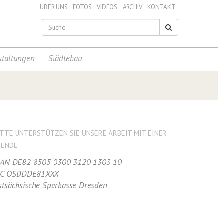
ÜBER UNS
FOTOS
VIDEOS
ARCHIV
KONTAKT
staltungen
Städtebau
ITTE UNTERSTÜTZEN SIE UNSERE ARBEIT MIT EINER
PENDE.
BAN DE82 8505 0300 3120 1303 10
IC OSDDDE81XXX
stsächsische Sparkasse Dresden