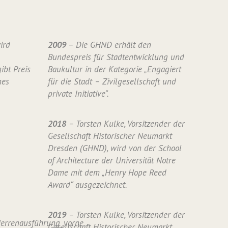
ird
2009
– Die GHND erhält den
Bundespreis für Stadtentwicklung und
ibt Preis
Baukultur in der Kategorie „Engagiert
nes
für die Stadt – Zivilgesellschaft und
private Initiative“.
2018
– Torsten Kulke, Vorsitzender der
Gesellschaft Historischer Neumarkt
Dresden (GHND), wird von der School
of Architecture der Universität Notre
Dame mit dem „Henry Hope Reed
Award“ ausgezeichnet.
2019
– Torsten Kulke, Vorsitzender der
Gesellschaft Historischer Neumarkt