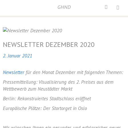
GHND
Home
/
Newsletter
/
Newsletter Dezember 2020
NEWSLETTER DEZEMBER 2020
2. Januar 2021
Newsletter
für den Monat Dezember mit folgenden Themen:
Pressemitteilung: Visualisierung des 2. Preises aus dem
Wettbewerb zum Neustädter Markt
Berlin: Rekonstruiertes Stadtschloss eröffnet
Europäische Plätze: Der Stortorget in Oslo
Wir wünschen Ihnen ein gesundes und erfolgreiches neues