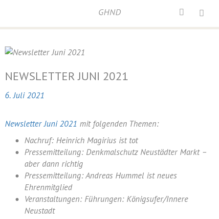
GHND
Home
/
Newsletter
/
Newsletter Juni 2021
NEWSLETTER JUNI 2021
6. Juli 2021
Newsletter Juni 2021
mit folgenden Themen:
Nachruf: Heinrich Magirius ist tot
Pressemitteilung: Denkmalschutz Neustädter Markt –
aber dann richtig
Pressemitteilung: Andreas Hummel ist neues
Ehrenmitglied
Veranstaltungen: Führungen: Königsufer/Innere
Neustadt