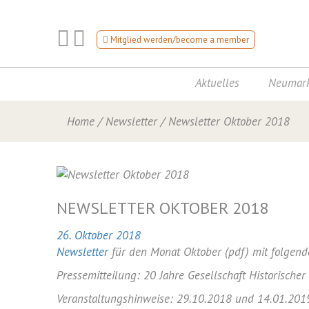
Mitglied werden/become a member
Aktuelles
Neumark
Home
/
Newsletter
/
Newsletter Oktober 2018
NEWSLETTER OKTOBER 2018
26. Oktober 2018
Newsletter
für den Monat Oktober (pdf) mit folgen
Pressemitteilung: 20 Jahre Gesellschaft Historisc
Veranstaltungshinweise:
29.10.2018
und
14.01.201