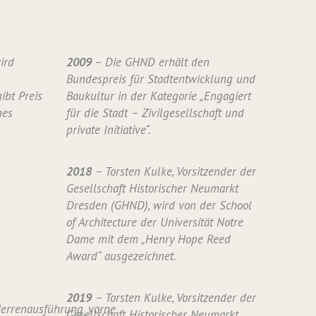
ird
2009
– Die GHND erhält den
Bundespreis für Stadtentwicklung und
ibt Preis
Baukultur in der Kategorie „Engagiert
nes
für die Stadt – Zivilgesellschaft und
private Initiative“.
2018
– Torsten Kulke, Vorsitzender der
Gesellschaft Historischer Neumarkt
Dresden (GHND), wird von der School
of Architecture der Universität Notre
Dame mit dem „Henry Hope Reed
Award“ ausgezeichnet.
2019
– Torsten Kulke, Vorsitzender der
Gesellschaft Historischer Neumarkt