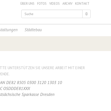
ÜBER UNS
FOTOS
VIDEOS
ARCHIV
KONTAKT
staltungen
Städtebau
ITTE UNTERSTÜTZEN SIE UNSERE ARBEIT MIT EINER
PENDE.
BAN DE82 8505 0300 3120 1303 10
IC OSDDDE81XXX
stsächsische Sparkasse Dresden