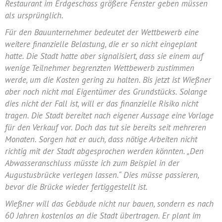
Restaurant im Erdgeschoss größere Fenster geben müssen
als ursprünglich.
Für den Bauunternehmer bedeutet der Wettbewerb eine
weitere finanzielle Belastung, die er so nicht eingeplant
hatte. Die Stadt hatte aber signalisiert, dass sie einem auf
wenige Teilnehmer begrenzten Wettbewerb zustimmen
werde, um die Kosten gering zu halten. Bis jetzt ist Wießner
aber noch nicht mal Eigentümer des Grundstücks. Solange
dies nicht der Fall ist, will er das finanzielle Risiko nicht
tragen. Die Stadt bereitet nach eigener Aussage eine Vorlage
für den Verkauf vor. Doch das tut sie bereits seit mehreren
Monaten. Sorgen hat er auch, dass nötige Arbeiten nicht
richtig mit der Stadt abgesprochen werden könnten. „Den
Abwasseranschluss müsste ich zum Beispiel in der
Augustusbrücke verlegen lassen.“ Dies müsse passieren,
bevor die Brücke wieder fertiggestellt ist.
Wießner will das Gebäude nicht nur bauen, sondern es nach
60 Jahren kostenlos an die Stadt übertragen. Er plant im