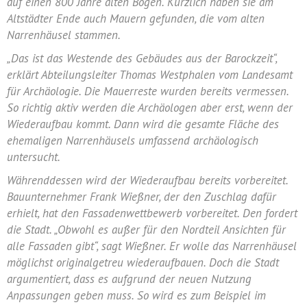
auf einen 800 Jahre alten Bogen. Kürzlich haben sie am
Altstädter Ende auch Mauern gefunden, die vom alten
Narrenhäusel stammen.
„Das ist das Westende des Gebäudes aus der Barockzeit“,
erklärt Abteilungsleiter Thomas Westphalen vom Landesamt
für Archäologie. Die Mauerreste wurden bereits vermessen.
So richtig aktiv werden die Archäologen aber erst, wenn der
Wiederaufbau kommt. Dann wird die gesamte Fläche des
ehemaligen Narrenhäusels umfassend archäologisch
untersucht.
Währenddessen wird der Wiederaufbau bereits vorbereitet.
Bauunternehmer Frank Wießner, der den Zuschlag dafür
erhielt, hat den Fassadenwettbewerb vorbereitet. Den fordert
die Stadt. „Obwohl es außer für den Nordteil Ansichten für
alle Fassaden gibt“, sagt Wießner. Er wolle das Narrenhäusel
möglichst originalgetreu wiederaufbauen. Doch die Stadt
argumentiert, dass es aufgrund der neuen Nutzung
Anpassungen geben muss. So wird es zum Beispiel im