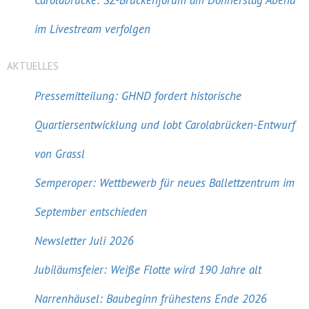
Carolabrücke: SZ-Brückenforum am Donnerstag Abend
im Livestream verfolgen
AKTUELLES
Pressemitteilung: GHND fordert historische
Quartiersentwicklung und lobt Carolabrücken-Entwurf
von Grassl
Semperoper: Wettbewerb für neues Ballettzentrum im
September entschieden
Newsletter Juli 2026
Jubiläumsfeier: Weiße Flotte wird 190 Jahre alt
Narrenhäusel: Baubeginn frühestens Ende 2026