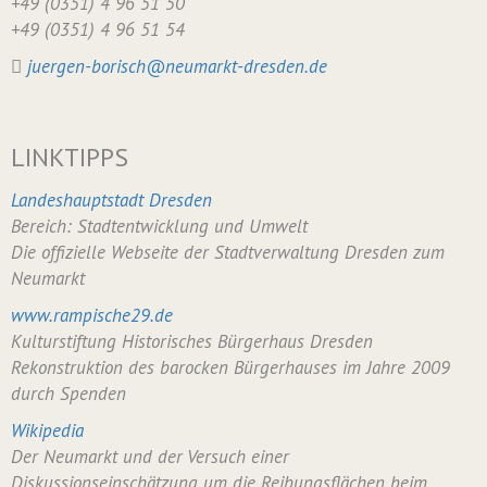
+49 (0351) 4 96 51 50
+49 (0351) 4 96 51 54
juergen-borisch@neumarkt-dresden.de
LINKTIPPS
Landeshauptstadt Dresden
Bereich: Stadtentwicklung und Umwelt
Die offizielle Webseite der Stadtverwaltung Dresden zum
Neumarkt
www.rampische29.de
Kulturstiftung Historisches Bürgerhaus Dresden
Rekonstruktion des barocken Bürgerhauses im Jahre 2009
durch Spenden
Wikipedia
Der Neumarkt und der Versuch einer
Diskussionseinschätzung um die Reibungsflächen beim