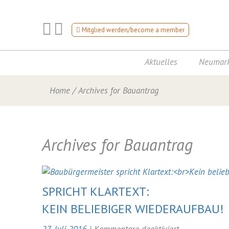
Mitglied werden/become a member
Aktuelles
Neumark
Home
/
Archives for Bauantrag
Archives for
Bauantrag
SPRICHT KLARTEXT:
KEIN BELIEBIGER WIEDERAUFBAU!
für