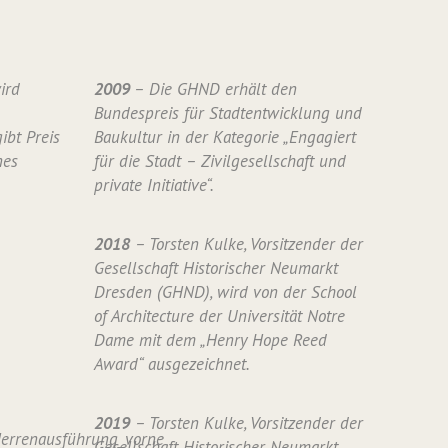
ird
2009
– Die GHND erhält den
Bundespreis für Stadtentwicklung und
ibt Preis
Baukultur in der Kategorie „Engagiert
nes
für die Stadt – Zivilgesellschaft und
private Initiative“.
2018
– Torsten Kulke, Vorsitzender der
Gesellschaft Historischer Neumarkt
Dresden (GHND), wird von der School
of Architecture der Universität Notre
Dame mit dem „Henry Hope Reed
Award“ ausgezeichnet.
2019
– Torsten Kulke, Vorsitzender der
Gesellschaft Historischer Neumarkt