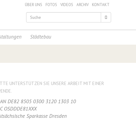
ÜBER UNS
FOTOS
VIDEOS
ARCHIV
KONTAKT
staltungen
Städtebau
ITTE UNTERSTÜTZEN SIE UNSERE ARBEIT MIT EINER
PENDE.
BAN DE82 8505 0300 3120 1303 10
IC OSDDDE81XXX
stsächsische Sparkasse Dresden