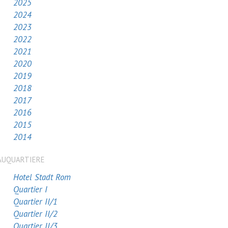
2025
2024
2023
2022
2021
2020
2019
2018
2017
2016
2015
2014
AUQUARTIERE
Hotel Stadt Rom
Quartier I
Quartier II/1
Quartier II/2
Quartier II/3