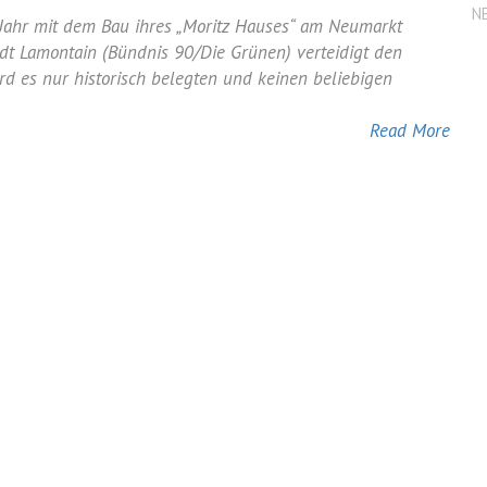
N
ster
 Jahr mit dem Bau ihres „Moritz Hauses“ am Neumarkt
t Lamontain (Bündnis 90/Die Grünen) verteidigt den
d es nur historisch belegten und keinen beliebigen
Read More
!