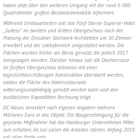
haben jetzt über den weiteren Umgang mit der rund 6 000
Quadratmeter großen Bestandsimmobilie informiert.
Während Umbauarbeiten soll das Fünf-Sterne-Superior-Hotel
„Suitess“ im zweiten und dritten Obergeschoss nach der
Planung der Dresdner Stellwerk-Architekten um 50 Zimmer
erweitert und der Lobbybereich umgestaltet werden. Die
Flächen wurden bisher als Büros genutzt, die jedoch 2017
leergezogen wurden. Darüber hinaus soll die Dachterrasse
im fünften Obergeschoss teilweise mit einer
tageslichtdurchlässigen Konstruktion überdacht werden,
sodass die Fläche des Hotelrestaurants
witterungsunabhängig genutzt werden kann und den
zusätzlichen Kapazitäten Rechnung trägt.
DC Values investiert nach eigenen Angaben mehrere
Millionen Euro in das Objekt. Die Baugenehmigung für die
geplante Maßnahme hat das Hamburger Unternehmen Mitte
Juni erhalten, im Juli sollen die Arbeiten starten. Anfang 2019
soll alles fertig sein.