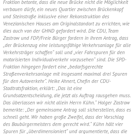
Fraktion betonte, dass die neue Brücke nicht die Möglichkeit
verbauen dürfe, ein neues Quartier zwischen Brückenkopf
und Steinstraße inklusive einer Rekonstruktion des
Venezianischen Hauses am Originalstandort zu errichten, wie
dies auch von der GHND gefordert wird. Die CDU, Team
Zastrow und FDP/Freie Bürger fordern in ihrem Antrag, dass
„der Brückenzug eine leistungsfähige Verkehrsanlage für alle
Verkehrsträger schaffen“ soll und „vier Fahrspuren für den
motorisierten Individualverkehr vorzusehen“ sind. Die SPD-
Fraktion hingegen fordert eine „bedarfsgerechte
Straßenverkehrsanlage mit insgesamt maximal drei Spuren
für den Autoverkehr“. Heike Ahnert, Chefin der CDU-
Stadtratsfraktion, erklärt: „Das ist eine
Grundsatzentscheidung, die jetzt als Auftrag rausgehen muss.
Das überlassen wir nicht allein Herrn Kühn.“ Holger Zastrow
bemerkte: „Der gemeinsame Antrag soll sicherstellen, dass es
schnell geht. Wir haben große Zweifel, dass der Vorschlag
des Baubürgermeisters dem gerecht wird.“ Kühn hält vier
Spuren für „überdimensioniert“ und argumentierte, dass die