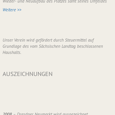
Wieder- und Neuaufbau des Platzes samt seines Umfeldes
Weitere >>
Unser Verein wird gefördert durch Steuermittel auf
Grundlage des vom Sächsischen Landtag beschlossenen
Haushalts.
AUSZEICHNUNGEN
2008
– Dresdner Neumarkt wird ausgezeichnet.