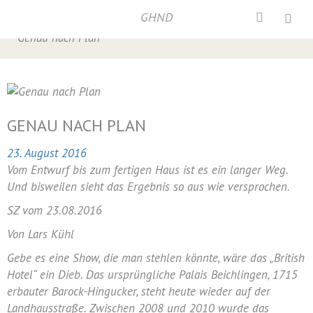
GHND
Home
/
Neumarkt
,
Presse
,
Presse 2016
/
Genau nach Plan
GENAU NACH PLAN
23. August 2016
Vom Entwurf bis zum fertigen Haus ist es ein langer Weg.
Und bisweilen sieht das Ergebnis so aus wie versprochen.
SZ vom 23.08.2016
Von Lars Kühl
Gebe es eine Show, die man stehlen könnte, wäre das „British
Hotel“ ein Dieb. Das ursprüngliche Palais Beichlingen, 1715
erbauter Barock-Hingucker, steht heute wieder auf der
Landhausstraße. Zwischen 2008 und 2010 wurde das