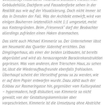
Gebäudehülle, Dachform und Fassadenfarbe sehen in der
Realität aus wie auf der Visualisierung. Doch nicht immer ist
das in Dresden der Fall. Was der Architekt entwirft, wird von
einigen Bauherren letztendlich nicht 1:1 umgesetzt, meist
aus Kostengründen. Beim „Frieseneck“ darf der Beobachter
allerdings zufrieden einen Haken dranmachen.
Das sieht auch Michael Kimmerle so. Der Unternehmer lässt
am Neumarkt das Quartier Jüdenhof errichten. Das
Dinglingerhaus, als einer der beiden Leitbauten, ist bereits
abgerüstet und wird als herausragende Barockrekonstruktion
gepriesen. Was vom anderen, dem Trierschen Haus, zu sehen
ist, lässt die Wiederaufbaufreunde ebenfalls frohlocken.
Überhaupt scheint der Vierseithof genau so zu werden, wie
er auf dem Papier entworfen wurde. Dazu zählt auch der
Eckbau zur Rosmaringasse hin, gegenüber vom Kulturpalast
– hypermodern, heiß diskutiert, von Kimmerle so nicht
gewollt, von der Gestaltungskommission aber
vorgeschrieben. Kimmerle ist die Umsetzung ohne Abstriche