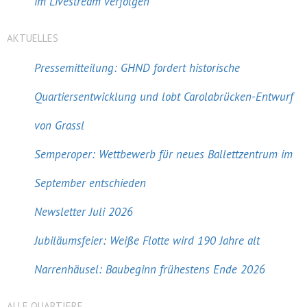
im Livestream verfolgen
AKTUELLES
Pressemitteilung: GHND fordert historische
Quartiersentwicklung und lobt Carolabrücken-Entwurf
von Grassl
Semperoper: Wettbewerb für neues Ballettzentrum im
September entschieden
Newsletter Juli 2026
Jubiläumsfeier: Weiße Flotte wird 190 Jahre alt
Narrenhäusel: Baubeginn frühestens Ende 2026
ALLE QUARTIERE