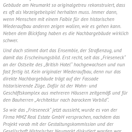
Gebäude am Neumarkt so originalgetreu rekonstruiert, dass
es oft als Vorzeigebeispiel herhalten muss. Immer dann,
wenn Menschen mit einem Faible für den historischen
Wiederaufbau anderen zeigen wollen, wie es gehen kann.
Neben dem Blickfang haben es die Nachbargebäude wirklich
schwer.
Und doch stimmt dort das Ensemble, der Straßenzug, und
damit das Erscheinungsbild. Erst recht, seit das „Frieseneck“
an der Ostseite des „British Hotel“ hochgewachsen und nun
fast fertig ist. Kein originaler Wiederaufbau, denn nur das
direkte Nachbargebäude trägt auf der Fassade
historisierende Züge. Dafür ist der Wohn- und
Geschäftskomplex aus mehreren Häusern zeitgemäß und für
den Bauherren „Architektur nach barockem Vorbild“.
So wie das „Frieseneck“ jetzt aussieht, wurde es von der
Firma MMZ Real Estate GmbH versprochen, nachdem das
Projekt vorab mit der Gestaltungskommission und der
Gesellschaft Historischer Neumarkt diskutiert worden war.