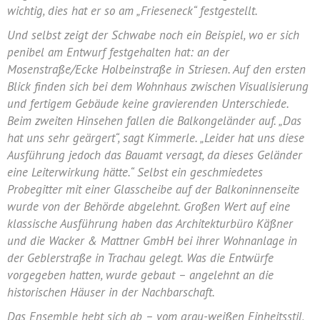
wichtig, dies hat er so am „Frieseneck“ festgestellt.
Und selbst zeigt der Schwabe noch ein Beispiel, wo er sich
penibel am Entwurf festgehalten hat: an der
Mosenstraße/Ecke Holbeinstraße in Striesen. Auf den ersten
Blick finden sich bei dem Wohnhaus zwischen Visualisierung
und fertigem Gebäude keine gravierenden Unterschiede.
Beim zweiten Hinsehen fallen die Balkongeländer auf. „Das
hat uns sehr geärgert“, sagt Kimmerle. „Leider hat uns diese
Ausführung jedoch das Bauamt versagt, da dieses Geländer
eine Leiterwirkung hätte.“ Selbst ein geschmiedetes
Probegitter mit einer Glasscheibe auf der Balkoninnenseite
wurde von der Behörde abgelehnt. Großen Wert auf eine
klassische Ausführung haben das Architekturbüro Käßner
und die Wacker & Mattner GmbH bei ihrer Wohnanlage in
der Geblerstraße in Trachau gelegt. Was die Entwürfe
vorgegeben hatten, wurde gebaut – angelehnt an die
historischen Häuser in der Nachbarschaft.
Das Ensemble hebt sich ab – vom grau-weißen Einheitsstil,