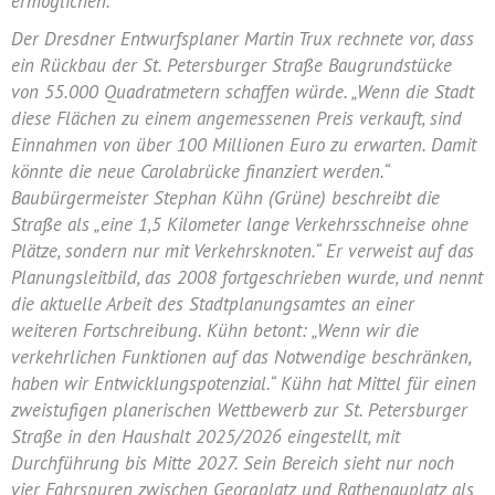
ermöglichen.
Der Dresdner Entwurfsplaner Martin Trux rechnete vor, dass
ein Rückbau der St. Petersburger Straße Baugrundstücke
von 55.000 Quadratmetern schaffen würde. „Wenn die Stadt
diese Flächen zu einem angemessenen Preis verkauft, sind
Einnahmen von über 100 Millionen Euro zu erwarten. Damit
könnte die neue Carolabrücke finanziert werden.“
Baubürgermeister Stephan Kühn (Grüne) beschreibt die
Straße als „eine 1,5 Kilometer lange Verkehrsschneise ohne
Plätze, sondern nur mit Verkehrsknoten.“ Er verweist auf das
Planungsleitbild, das 2008 fortgeschrieben wurde, und nennt
die aktuelle Arbeit des Stadtplanungsamtes an einer
weiteren Fortschreibung. Kühn betont: „Wenn wir die
verkehrlichen Funktionen auf das Notwendige beschränken,
haben wir Entwicklungspotenzial.“ Kühn hat Mittel für einen
zweistufigen planerischen Wettbewerb zur St. Petersburger
Straße in den Haushalt 2025/2026 eingestellt, mit
Durchführung bis Mitte 2027. Sein Bereich sieht nur noch
vier Fahrspuren zwischen Georgplatz und Rathenauplatz als