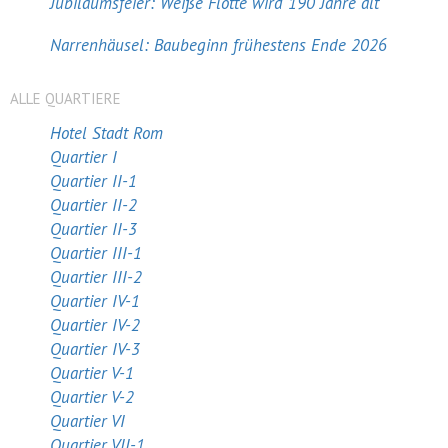
Jubiläumsfeier: Weiße Flotte wird 190 Jahre alt
Narrenhäusel: Baubeginn frühestens Ende 2026
ALLE QUARTIERE
Hotel Stadt Rom
Quartier I
Quartier II-1
Quartier II-2
Quartier II-3
Quartier III-1
Quartier III-2
Quartier IV-1
Quartier IV-2
Quartier IV-3
Quartier V-1
Quartier V-2
Quartier VI
Quartier VII-1