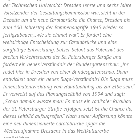
der Technischen Universität Dresden lehrte und sechs Jahre
Vorsitzender der Gestaltungskommission war, sieht in der
Debatte um die neue Carolabrücke die Chance, Dresden bis
zum 100. Jahrestag der Bombenangriffe 1945 wieder so
fertigzubauen, „wie sie einmal war“. Er fordert eine
weitsichtige Entscheidung zur Carolabrücke und eine
sorgfältige Entwicklung. Sulzer betont das Potenzial des
breiten Verkehrsraums der St. Petersburger Straße und
fordert ein neues Verständnis der Bundesgartenschau: „Ihr
redet hier in Dresden von einer Bundesgartenschau. Dann
entwickelt doch ein neues Buga-Verständnis! Die Buga muss
Innenstadtentwicklung vom Hauptbahnhof bis zur Elbe sein.“
Er verweist auf das Planungsleitbild von 1994 und sagt:
„Schon damals wusste man: Es muss ein radikaler Rückbau
der St. Petersburger Straße erfolgen. Jetzt ist die Chance da,
dieses Leitbild aufzugreifen.“ Nach seiner Auffassung könnte
eine neu dimensionierte Carolabrücke spgar die
Wiederaufnahme Dresdens in das Weltkulturerbe