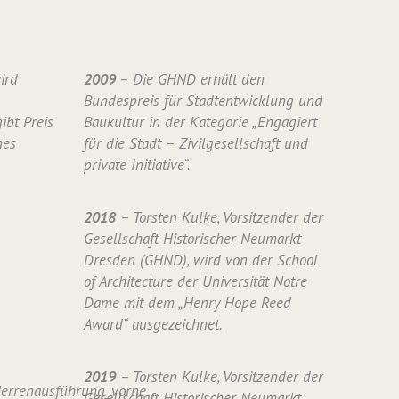
ird
2009
– Die GHND erhält den
Bundespreis für Stadtentwicklung und
ibt Preis
Baukultur in der Kategorie „Engagiert
nes
für die Stadt – Zivilgesellschaft und
private Initiative“.
2018
– Torsten Kulke, Vorsitzender der
Gesellschaft Historischer Neumarkt
Dresden (GHND), wird von der School
of Architecture der Universität Notre
Dame mit dem „Henry Hope Reed
Award“ ausgezeichnet.
2019
– Torsten Kulke, Vorsitzender der
Gesellschaft Historischer Neumarkt