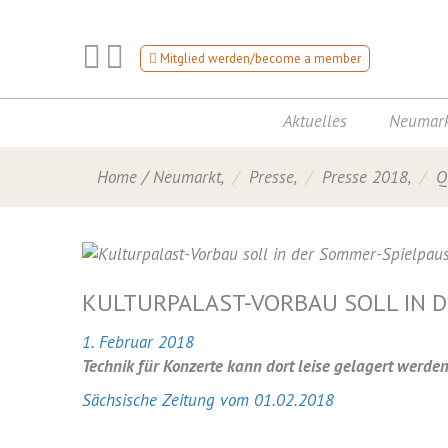
Mitglied werden/become a member
Aktuelles
Neumark
Home
/
Neumarkt
,
Presse
,
Presse 2018
,
Q
KULTURPALAST-VORBAU SOLL IN 
1. Februar 2018
Technik für Konzerte kann dort leise gelagert werde
Sächsische Zeitung vom 01.02.2018