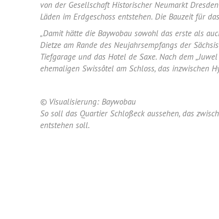
von der Gesellschaft Historischer Neumarkt Dresde
Läden im Erdgeschoss entstehen. Die Bauzeit für das
„Damit hätte die Baywobau sowohl das erste als au
Dietze am Rande des Neujahrsempfangs der Sächsisc
Tiefgarage und das Hotel de Saxe. Nach dem „Juwel
ehemaligen Swissôtel am Schloss, das inzwischen Hy
© Visualisierung: Baywobau
So soll das Quartier Schloßeck aussehen, das zwisc
entstehen soll.