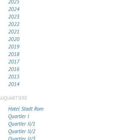
2025
2024
2023
2022
2021
2020
2019
2018
2017
2016
2015
2014
AUQUARTIERE
Hotel Stadt Rom
Quartier I
Quartier II/1
Quartier II/2
Quartier II/3