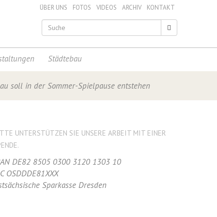
ÜBER UNS
FOTOS
VIDEOS
ARCHIV
KONTAKT
staltungen
Städtebau
bau soll in der Sommer-Spielpause entstehen
ITTE UNTERSTÜTZEN SIE UNSERE ARBEIT MIT EINER
PENDE.
BAN DE82 8505 0300 3120 1303 10
IC OSDDDE81XXX
stsächsische Sparkasse Dresden