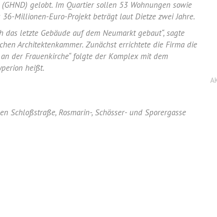
n (GHND) gelobt. Im Quartier sollen 53 Wohnungen sowie
 36-Millionen-Euro-Projekt beträgt laut Dietze zwei Jahre.
ch das letzte Gebäude auf dem Neumarkt gebaut“, sagte
hen Architektenkammer. Zunächst errichtete die Firma die
 an der Frauenkirche“ folgte der Komplex mit dem
perion heißt.
A
hen Schloßstraße, Rosmarin-, Schösser- und Sporergasse