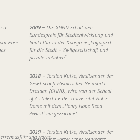
ird
2009
– Die GHND erhält den
Bundespreis für Stadtentwicklung und
ibt Preis
Baukultur in der Kategorie „Engagiert
nes
für die Stadt – Zivilgesellschaft und
private Initiative“.
2018
– Torsten Kulke, Vorsitzender der
Gesellschaft Historischer Neumarkt
Dresden (GHND), wird von der School
of Architecture der Universität Notre
Dame mit dem „Henry Hope Reed
Award“ ausgezeichnet.
2019
– Torsten Kulke, Vorsitzender der
Gesellschaft Historischer Neumarkt