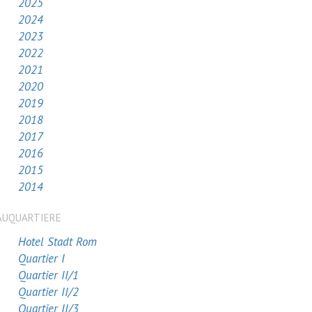
2025
2024
2023
2022
2021
2020
2019
2018
2017
2016
2015
2014
AUQUARTIERE
Hotel Stadt Rom
Quartier I
Quartier II/1
Quartier II/2
Quartier II/3