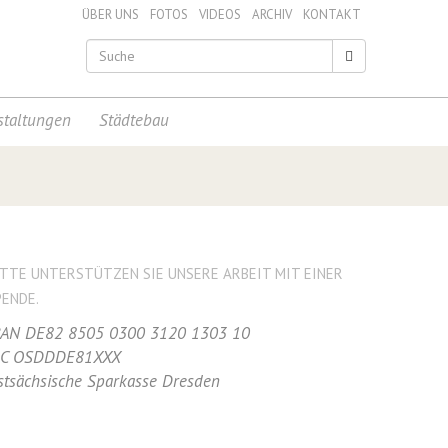
ÜBER UNS
FOTOS
VIDEOS
ARCHIV
KONTAKT
staltungen
Städtebau
ITTE UNTERSTÜTZEN SIE UNSERE ARBEIT MIT EINER
PENDE.
BAN DE82 8505 0300 3120 1303 10
IC OSDDDE81XXX
stsächsische Sparkasse Dresden