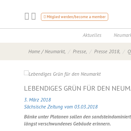
Mitglied werden/become a member
Aktuelles
Neumark
Home
/
Neumarkt
,
Presse
,
Presse 2018
,
Q
LEBENDIGES GRÜN FÜR DEN NEU
3. März 2018
Sächsische Zeitung vom 03.03.2018
Bänke unter Platanen sollen den sandsteindominiert
längst verschwundenes Gebäude erinnern.