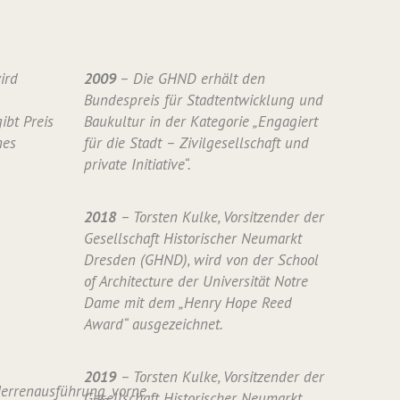
ird
2009
– Die GHND erhält den
Bundespreis für Stadtentwicklung und
ibt Preis
Baukultur in der Kategorie „Engagiert
nes
für die Stadt – Zivilgesellschaft und
private Initiative“.
2018
– Torsten Kulke, Vorsitzender der
Gesellschaft Historischer Neumarkt
Dresden (GHND), wird von der School
of Architecture der Universität Notre
Dame mit dem „Henry Hope Reed
Award“ ausgezeichnet.
2019
– Torsten Kulke, Vorsitzender der
Gesellschaft Historischer Neumarkt