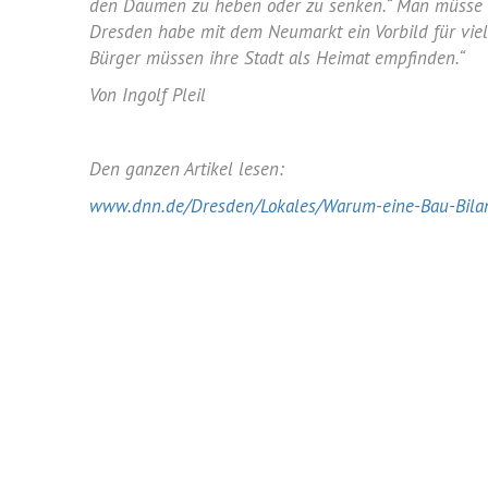
den Daumen zu heben oder zu senken.“ Man müsse ei
Dresden
habe mit dem
Neumarkt
ein Vorbild für vie
Bürger müssen ihre Stadt als Heimat empfinden.“
Von
Ingolf Pleil
Den ganzen Artikel lesen:
www.dnn.de/Dresden/Lokales/Warum-eine-Bau-Bilan