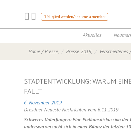
Mitglied werden/become a member
Aktuelles
Neumark
Home
/
Presse
,
Presse 2019
,
Verschiedenes
STADTENTWICKLUNG: WARUM EINE
FÄLLT
6. November 2019
Dresdner Neueste Nachrichten vom 6.11.2019
Schweres Unterfangen: Eine Podiumsdiskussion der
anderswo versucht sich in einer Bilanz der letzten 3