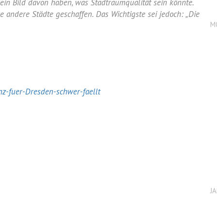
n Bild davon haben, was Stadtraumqualität sein könnte.
le andere Städte geschaffen. Das Wichtigste sei jedoch: „Die
M
z-fuer-Dresden-schwer-faellt
J