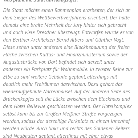
Die Stadt möchte einen Rahmenplan erarbeiten, der sich an
dem Sieger des Wettbewerbverfahrens orientiert. Der hatte
damals eine breite Mehrheit der Jury hinter sich gebracht
und auch viele Dresdner überzeugt. Entworfen wurde er von
den Berliner Architekten Bernd Albers und Günther Vogt.
Diese sehen unter anderem eine Blockbebauung der freien
Fläche zwischen Kultus- und Finanzministerium sowie der
Augustusbrücke vor. Dort befindet sich derzeit unter
anderem ein Parkplatz für Wohnmobile. In zweiter Reihe zur
Elbe zu sind weitere Gebäude geplant, allerdings mit
deutlich mehr Freiräumen dazwischen. Dazu gehört das
wiederaufgebaute Narrenhäusel. Auf der anderen Seite des
Brückenkopfes soll die Lücke zwischen dem Blockhaus und
dem Hotel Bellevue geschlossen werden. Der Hotelkomplex
selbst kann bis zur Großen Meißner Straße vorgezogen
werden, sodass der derzeitige Parkplatz zu einem Innenhof
werden würde. Auch links und rechts des Goldenen Reiters
sind Neubauten geplant, allerdings mit einer etwas