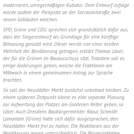
moderneren, unregelmäßigen Kubatur. Dem Entwurf zufolge
würde zudem der Parkplatz an der Sarrasanistraße zwei
neuen Gebäuden weichen.
SPD, Grüne und CDU sprechen sich grundsätzlich dafür aus,
dass der Siegerentwurf als Grundlage für eine künftige
Bebauung genutzt wird. Dieser werde von einer breiten
Mehrheit der Bevölkerung getragen, erklärt Thomas Löser,
der für die Grünen im Bauausschuss sitzt. Trotzdem soll es
einige Änderungen geben, welche die Fraktionen am
Mittwoch in einem gemeinsamen Antrag zur Sprache
brachten.
So soll der Neustädter Markt zunächst unbebaut bleiben. Zu
einem späteren Zeitpunkt könne es eine separate Planung
zur Aufwertung des Platzes am Goldenen Reiter geben, so
Löser. Auch Dresdens Baubürgermeister Raoul Schmidt-
Lamontain (Grüne) hatte sich dafür ausgesprochen, den
Neustädter Markt frei zu halten. Die Reaktionen aus der
Bevölkerung waren unterschiedlich: Die Bürgerinitiative