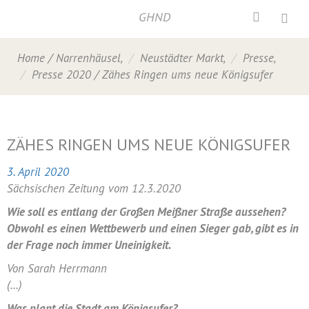
GHND
Home
/
Narrenhäusel
,
Neustädter Markt
,
Presse
,
Presse 2020
/
Zähes Ringen ums neue Königsufer
ZÄHES RINGEN UMS NEUE KÖNIGSUFER
3. April 2020
Sächsischen Zeitung vom 12.3.2020
Wie soll es entlang der Großen Meißner Straße aussehen?
Obwohl es einen Wettbewerb und einen Sieger gab, gibt es in
der Frage noch immer Uneinigkeit.
Von Sarah Herrmann
(…)
Was plant die Stadt am Königsufer?