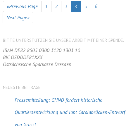
«Previous Page
1
2
3
4
5
6
Next Page»
BITTE UNTERSTÜTZEN SIE UNSERE ARBEIT MIT EINER SPENDE.
IBAN DE82 8505 0300 3120 1303 10
BIC OSDDDE81XXX
Ostsächsische Sparkasse Dresden
NEUESTE BEITRÄGE
Pressemitteilung: GHND fordert historische
Quartiersentwicklung und lobt Carolabrücken-Entwurf
von Grassl