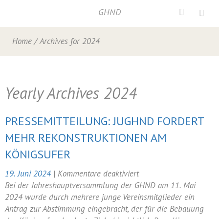
GHND
Home
/
Archives for 2024
Yearly Archives
2024
PRESSEMITTEILUNG: JUGHND FORDERT
MEHR REKONSTRUKTIONEN AM
KÖNIGSUFER
für
19. Juni 2024
|
Kommentare deaktiviert
Pressemitteilung:
Bei der Jahreshauptversammlung der GHND am 11. Mai
JUGHND
2024 wurde durch mehrere junge Vereinsmitglieder ein
fordert
Antrag zur Abstimmung eingebracht, der für die Bebauung