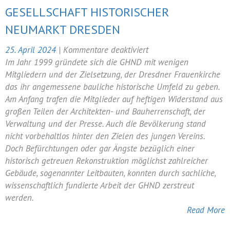
GESELLSCHAFT HISTORISCHER
NEUMARKT DRESDEN
für
25. April 2024
|
Kommentare deaktiviert
Pressemitteilung:
Im Jahr 1999 gründete sich die GHND mit wenigen
25
Mitgliedern und der Zielsetzung, der Dresdner Frauenkirche
Jahre
das ihr angemessene bauliche historische Umfeld zu geben.
Gesellschaft
Am Anfang trafen die Mitglieder auf heftigen Widerstand aus
Historischer
großen Teilen der Architekten- und Bauherrenschaft, der
Neumarkt
Verwaltung und der Presse. Auch die Bevölkerung stand
Dresden
nicht vorbehaltlos hinter den Zielen des jungen Vereins.
Doch Befürchtungen oder gar Ängste bezüglich einer
historisch getreuen Rekonstruktion möglichst zahlreicher
Gebäude, sogenannter Leitbauten, konnten durch sachliche,
wissenschaftlich fundierte Arbeit der GHND zerstreut
werden.
Read More