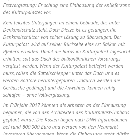
Festverglasung: Er schlug eine Einhausung der Anlieferzone
des Kulturpalastes vor.
Kein leichtes Unterfangen an einem Gebäude, das unter
Denkmalschutz steht. Doch Dietze ist es gelungen, die
Denkmalschützer von seiner Lösung zu überzeugen. Der
Kulturpalast wird auf seiner Rückseite eine Art Balkon mit
Pfeilern erhalten. Damit die Büros im Kulturpalast Tageslicht
erhalten, soll das Dach des balkonähnlichen Vorsprungs
verglast werden. Wenn der Kulturpalast beliefert werden
muss, rollen die Sattelschlepper unter das Dach und es
werden Rolltore heruntergefahren. Dadurch werden die
Geräusche gedämpft und die Anwohner können ruhig
schlafen – ohne Vollverglasung.
Im Frühjahr 2017 könnten die Arbeiten an der Einhausung
beginnen, die von den Architekten des Kulturpalast-Umbaus
geplant wurde. Die Kosten liegen nach DNN-Informationen
bei rund 800 000 Euro und werden von den Neumarkt-
Investoren übernommen. Wenn die Einhausung steht, dürfte