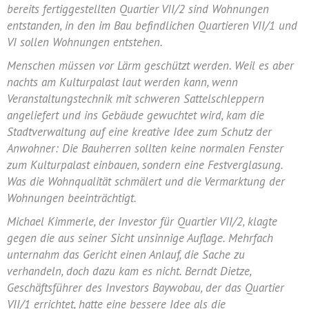
bereits fertiggestellten Quartier VII/2 sind Wohnungen
entstanden, in den im Bau befindlichen Quartieren VII/1 und
VI sollen Wohnungen entstehen.
Menschen müssen vor Lärm geschützt werden. Weil es aber
nachts am Kulturpalast laut werden kann, wenn
Veranstaltungstechnik mit schweren Sattelschleppern
angeliefert und ins Gebäude gewuchtet wird, kam die
Stadtverwaltung auf eine kreative Idee zum Schutz der
Anwohner: Die Bauherren sollten keine normalen Fenster
zum Kulturpalast einbauen, sondern eine Festverglasung.
Was die Wohnqualität schmälert und die Vermarktung der
Wohnungen beeinträchtigt.
Michael Kimmerle, der Investor für Quartier VII/2, klagte
gegen die aus seiner Sicht unsinnige Auflage. Mehrfach
unternahm das Gericht einen Anlauf, die Sache zu
verhandeln, doch dazu kam es nicht. Berndt Dietze,
Geschäftsführer des Investors Baywobau, der das Quartier
VII/1 errichtet, hatte eine bessere Idee als die