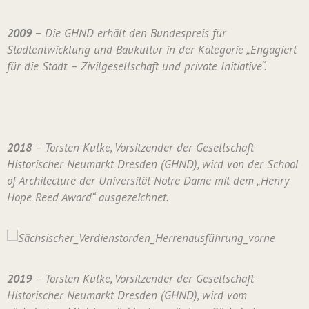
2009
– Die GHND erhält den Bundespreis für
Stadtentwicklung und Baukultur in der Kategorie „Engagiert
für die Stadt – Zivilgesellschaft und private Initiative“.
2018
– Torsten Kulke, Vorsitzender der Gesellschaft
Historischer Neumarkt Dresden (GHND), wird von der School
of Architecture der Universität Notre Dame mit dem „Henry
Hope Reed Award“ ausgezeichnet.
2019
– Torsten Kulke, Vorsitzender der Gesellschaft
Historischer Neumarkt Dresden (GHND), wird vom