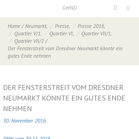
GHND
Home
/
Neumarkt
,
Presse
,
Presse 2016
,
Quartier V/1
,
Quartier VI
,
Quartier VII/1
,
Quartier VII/2
/
Der Fensterstreit vom Dresdner Neumarkt könnte ein
gutes Ende nehmen
DER FENSTERSTREIT VOM DRESDNER
NEUMARKT KÖNNTE EIN GUTES ENDE
NEHMEN
30. November 2016
DNN vom 30.11.2016