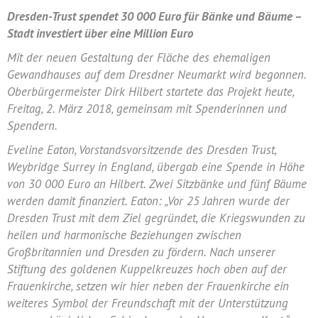
Dresden-Trust spendet 30 000 Euro für Bänke und Bäume –
Stadt investiert über eine Million Euro
Mit der neuen Gestaltung der Fläche des ehemaligen
Gewandhauses auf dem Dresdner Neumarkt wird begonnen.
Oberbürgermeister Dirk Hilbert startete das Projekt heute,
Freitag, 2. März 2018, gemeinsam mit Spenderinnen und
Spendern.
Eveline Eaton, Vorstandsvorsitzende des Dresden Trust,
Weybridge Surrey in England, übergab eine Spende in Höhe
von 30 000 Euro an Hilbert. Zwei Sitzbänke und fünf Bäume
werden damit finanziert. Eaton: „Vor 25 Jahren wurde der
Dresden Trust mit dem Ziel gegründet, die Kriegswunden zu
heilen und harmonische Beziehungen zwischen
Großbritannien und Dresden zu fördern. Nach unserer
Stiftung des goldenen Kuppelkreuzes hoch oben auf der
Frauenkirche, setzen wir hier neben der Frauenkirche ein
weiteres Symbol der Freundschaft mit der Unterstützung