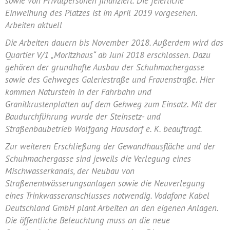
sowie von Privatpersonen finanziert. Die feierliche
Einweihung des Platzes ist im April 2019 vorgesehen.
Arbeiten aktuell
Die Arbeiten dauern bis November 2018. Außerdem wird das
Quartier V/1 „Moritzhaus“ ab Juni 2018 erschlossen. Dazu
gehören der grundhafte Ausbau der Schuhmachergasse
sowie des Gehweges Galeriestraße und Frauenstraße. Hier
kommen Naturstein in der Fahrbahn und
Granitkrustenplatten auf dem Gehweg zum Einsatz. Mit der
Baudurchführung wurde der Steinsetz- und
Straßenbaubetrieb Wolfgang Hausdorf e. K. beauftragt.
Zur weiteren Erschließung der Gewandhausfläche und der
Schuhmachergasse sind jeweils die Verlegung eines
Mischwasserkanals, der Neubau von
Straßenentwässerungsanlagen sowie die Neuverlegung
eines Trinkwasseranschlusses notwendig. Vodafone Kabel
Deutschland GmbH plant Arbeiten an den eigenen Anlagen.
Die öffentliche Beleuchtung muss an die neue