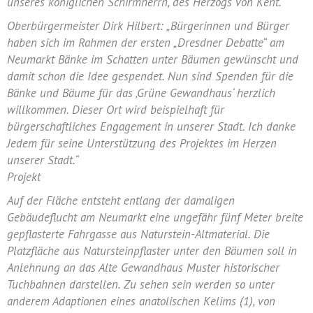
unseres königlichen Schirmherrn, des Herzogs von Kent.“
Oberbürgermeister Dirk Hilbert: „Bürgerinnen und Bürger
haben sich im Rahmen der ersten „Dresdner Debatte“ am
Neumarkt Bänke im Schatten unter Bäumen gewünscht und
damit schon die Idee gespendet. Nun sind Spenden für die
Bänke und Bäume für das ‚Grüne Gewandhaus‘ herzlich
willkommen. Dieser Ort wird beispielhaft für
bürgerschaftliches Engagement in unserer Stadt. Ich danke
Jedem für seine Unterstützung des Projektes im Herzen
unserer Stadt.“
Projekt
Auf der Fläche entsteht entlang der damaligen
Gebäudeflucht am Neumarkt eine ungefähr fünf Meter breite
gepflasterte Fahrgasse aus Naturstein-Altmaterial. Die
Platzfläche aus Natursteinpflaster unter den Bäumen soll in
Anlehnung an das Alte Gewandhaus Muster historischer
Tuchbahnen darstellen. Zu sehen sein werden so unter
anderem Adaptionen eines anatolischen Kelims (1), von