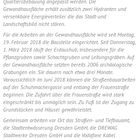
Quartiersbebauung angepasst werden. Die
Gewandhausfläche erhält zusätzlich zwei Hydranten und
versenkbare Energieverteiler die das Stadt-und
Landschaftsbild nicht stören.
Für die Arbeiten an der Gewandhausfläche wird seit Montag,
19. Februar 2018 die Baustelle eingerichtet. Seit Donnerstag,
1. März 2018 läuft der Erdaushub, insbesondere für die
Pflanzgruben sowie Schachtgruben und Leitungsgräben. Auf
der Gewandhausfläche setzten bereits 2006 archäologische
Grabungen ein. Sie dauern noch etwa drei Monate.
Voraussichtlich im Juni 2018 können die Straßenbauarbeiten
auf der Schuhmachergasse und entlang der Frauenstraße
beginnen. Die Zufahrt über die Frauenstraße wird stark
eingeschränkt bis unmöglich sein. Zu Fuß ist der Zugang zu
Grundstücken und Häuser gewährleistet.
Gemeinsam arbeiten vor Ort das Straßen- und Tiefbauamt,
die Stadtentwässerung Dresden GmbH, die DREWAG
Stadtwerke Dresden GmbH und die Vodafone Kabel