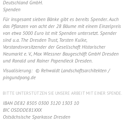
Deutschland GmbH.
Spenden
Für insgesamt sieben Bänke gibt es bereits Spender. Auch
das Pflanzen von acht der 28 Bäume mit einem Einzelpreis
von etwa 5000 Euro ist mit Spenden untersetzt. Spender
sind u.a. The Dresden Trust, Torsten Kulke,
Vorstandsvorsitzender der Gesellschaft Historischer
Neumarkt e. V., Max Wiessner Baugeschäft GmbH Dresden
und Ronald und Rainer Papendieck Dresden.
Visualisierung: © Rehwaldt Landschaftsarchitekten /
pingundpong.de
BITTE UNTERSTÜTZEN SIE UNSERE ARBEIT MIT EINER SPENDE.
IBAN DE82 8505 0300 3120 1303 10
BIC OSDDDE81XXX
Ostsächsische Sparkasse Dresden