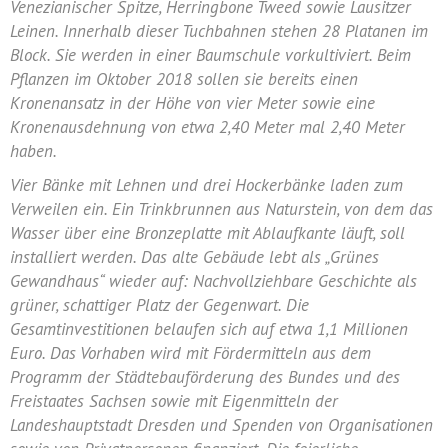
Venezianischer Spitze, Herringbone Tweed sowie Lausitzer
Leinen. Innerhalb dieser Tuchbahnen stehen 28 Platanen im
Block. Sie werden in einer Baumschule vorkultiviert. Beim
Pflanzen im Oktober 2018 sollen sie bereits einen
Kronenansatz in der Höhe von vier Meter sowie eine
Kronenausdehnung von etwa 2,40 Meter mal 2,40 Meter
haben.
Vier Bänke mit Lehnen und drei Hockerbänke laden zum
Verweilen ein. Ein Trinkbrunnen aus Naturstein, von dem das
Wasser über eine Bronzeplatte mit Ablaufkante läuft, soll
installiert werden. Das alte Gebäude lebt als „Grünes
Gewandhaus“ wieder auf: Nachvollziehbare Geschichte als
grüner, schattiger Platz der Gegenwart. Die
Gesamtinvestitionen belaufen sich auf etwa 1,1 Millionen
Euro. Das Vorhaben wird mit Fördermitteln aus dem
Programm der Städtebauförderung des Bundes und des
Freistaates Sachsen sowie mit Eigenmitteln der
Landeshauptstadt Dresden und Spenden von Organisationen