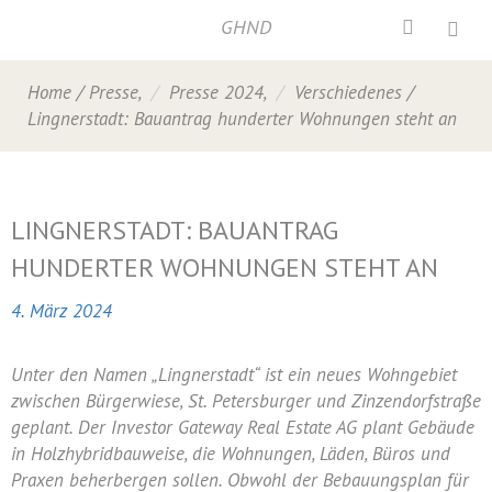
GHND
Home
/
Presse
,
Presse 2024
,
Verschiedenes
/
Lingnerstadt: Bauantrag hunderter Wohnungen steht an
LINGNERSTADT: BAUANTRAG
HUNDERTER WOHNUNGEN STEHT AN
4. März 2024
Unter den Namen „Lingnerstadt“ ist ein neues Wohngebiet
zwischen Bürgerwiese, St. Petersburger und Zinzendorfstraße
geplant. Der Investor Gateway Real Estate AG plant Gebäude
in Holzhybridbauweise, die Wohnungen, Läden, Büros und
Praxen beherbergen sollen. Obwohl der Bebauungsplan für