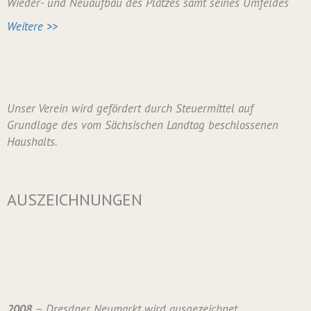
Wieder- und Neuaufbau des Platzes samt seines Umfeldes
Weitere >>
Unser Verein wird gefördert durch Steuermittel auf
Grundlage des vom Sächsischen Landtag beschlossenen
Haushalts.
AUSZEICHNUNGEN
2008
– Dresdner Neumarkt wird ausgezeichnet.