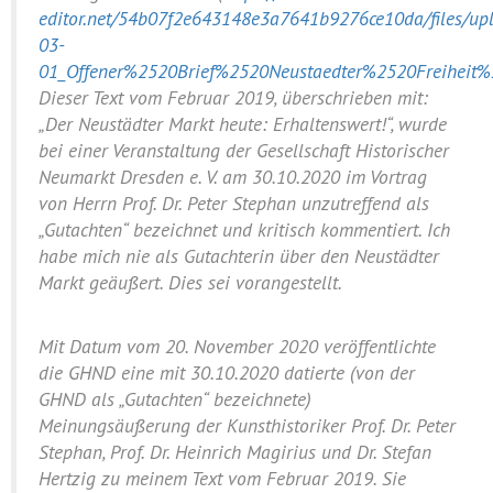
editor.net/54b07f2e643148e3a7641b9276ce10da/files/up
03-
01_Offener%2520Brief%2520Neustaedter%2520Freiheit
Dieser Text vom Februar 2019, überschrieben mit:
„Der Neustädter Markt heute: Erhaltenswert!“, wurde
bei einer Veranstaltung der Gesellschaft Historischer
Neumarkt Dresden e. V. am 30.10.2020 im Vortrag
von Herrn Prof. Dr. Peter Stephan unzutreffend als
„Gutachten“ bezeichnet und kritisch kommentiert. Ich
habe mich nie als Gutachterin über den Neustädter
Markt geäußert. Dies sei vorangestellt.
Mit Datum vom 20. November 2020 veröffentlichte
die GHND eine mit 30.10.2020 datierte (von der
GHND als „Gutachten“ bezeichnete)
Meinungsäußerung der Kunsthistoriker Prof. Dr. Peter
Stephan, Prof. Dr. Heinrich Magirius und Dr. Stefan
Hertzig zu meinem Text vom Februar 2019. Sie