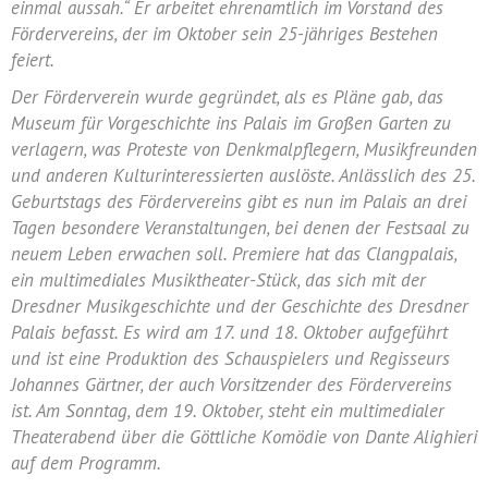
einmal aussah.“ Er arbeitet ehrenamtlich im Vorstand des
Fördervereins, der im Oktober sein 25-jähriges Bestehen
feiert.
Der Förderverein wurde gegründet, als es Pläne gab, das
Museum für Vorgeschichte ins Palais im Großen Garten zu
verlagern, was Proteste von Denkmalpflegern, Musikfreunden
und anderen Kulturinteressierten auslöste. Anlässlich des 25.
Geburtstags des Fördervereins gibt es nun im Palais an drei
Tagen besondere Veranstaltungen, bei denen der Festsaal zu
neuem Leben erwachen soll. Premiere hat das Clangpalais,
ein multimediales Musiktheater-Stück, das sich mit der
Dresdner Musikgeschichte und der Geschichte des Dresdner
Palais befasst. Es wird am 17. und 18. Oktober aufgeführt
und ist eine Produktion des Schauspielers und Regisseurs
Johannes Gärtner, der auch Vorsitzender des Fördervereins
ist. Am Sonntag, dem 19. Oktober, steht ein multimedialer
Theaterabend über die Göttliche Komödie von Dante Alighieri
auf dem Programm.