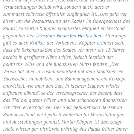
Veranstaltungen belebt wird, sondern auch, dass er
zumindest zeitweise öffentlich zugänglich ist. „Uns geht vor
allem um die Restaurierung des Saales im Obergeschoss des
Palais“, so Martin Käppler, kooptiertes Mitglied im Vorstand,
gegenüber den
Dresdner Neuesten Nachrichten
. Allerdings
gibt es auch Kritiker des Vorhabens. Käppler erinnert sich,
dass die Rekonstruktion des Saales vor mehr als 15 Jahren
bereits in greifbarer Nähe schien, jedoch letztlich der
politische Wille und die finanziellen Mittel fehlten. „Der
Verein hat aber in Zusammenarbeit mit dem Staatsbetrieb
Sächsisches Immobilien- und Baumanagement ein Konzept
entwickelt, wie man den Saal in kleinen Etappen wieder
aufbauen könnte“, so der Vereinssprecher, der betont, dass
das Ziel bei gutem Willen und überschaubaren finanziellen
Schritten erreichbar sei. Der Saal befindet sich derzeit im
Rohbauzustand, wird jedoch weiterhin für Veranstaltungen
und Ausstellungen genutzt. Martin Käppler ist überzeugt:
„Viele wissen gar nicht, wie prächtig das Palais früher innen