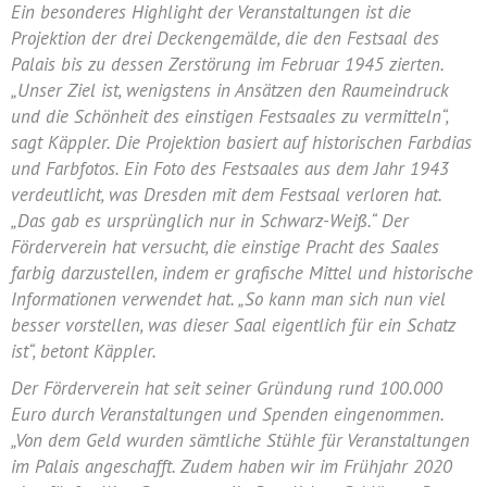
Ein besonderes Highlight der Veranstaltungen ist die
Projektion der drei Deckengemälde, die den Festsaal des
Palais bis zu dessen Zerstörung im Februar 1945 zierten.
„Unser Ziel ist, wenigstens in Ansätzen den Raumeindruck
und die Schönheit des einstigen Festsaales zu vermitteln“,
sagt Käppler. Die Projektion basiert auf historischen Farbdias
und Farbfotos. Ein Foto des Festsaales aus dem Jahr 1943
verdeutlicht, was Dresden mit dem Festsaal verloren hat.
„Das gab es ursprünglich nur in Schwarz-Weiß.“ Der
Förderverein hat versucht, die einstige Pracht des Saales
farbig darzustellen, indem er grafische Mittel und historische
Informationen verwendet hat. „So kann man sich nun viel
besser vorstellen, was dieser Saal eigentlich für ein Schatz
ist“, betont Käppler.
Der Förderverein hat seit seiner Gründung rund 100.000
Euro durch Veranstaltungen und Spenden eingenommen.
„Von dem Geld wurden sämtliche Stühle für Veranstaltungen
im Palais angeschafft. Zudem haben wir im Frühjahr 2020