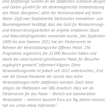
eine fünfstellige Summe an die Staatlichen Schlösser, Burgen
und Gärten gGmbH für die denkmalgerechte Instandsetzung
des Palais übergeben“, zählt der Vereinsvorstand auf. Alwin-
Rainer Zipfl vom Staatsbetrieb Sächsisches Immobilien- und
Baumanagement bestätigt, dass das Geld für Restaurierungs-
und Konservierungsarbeiten an original erhaltenen Stuck-
und Natursteinfragmenten verwendet wurde. „Von September
2000 bis zum Sommer 2022 hat der Förderverein im
Rahmen der Veranstaltungsreihe ‚Offenes Palais‘ 236
Programme organisiert, die 22.000 Besucher hatten und
damit das sonst zumeist geschlossene Palais für Besucher
zugänglich gemacht“, informiert Käppler. Diese
Veranstaltungsreihe ist jedoch seit 2022 unterbrochen. „Erst
war die Corona-Pandemie der Grund, dass keine
Veranstaltungen mehr stattfinden konnten. Doch dann
stiegen die Mietkosten von SBG drastisch. Dass wir als
Förderverein für das Palais – ähnlich wie kommerzielle
Veranstalter – mehrere tausend Euro pro Tag zahlen müssen,
hat uns schon etwas befremdet.“