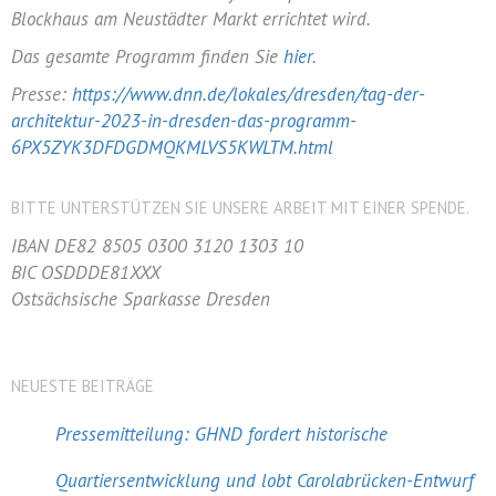
Blockhaus am Neustädter Markt errichtet wird.
Das gesamte Programm finden Sie
hier
.
Presse:
https://www.dnn.de/lokales/dresden/tag-der-
architektur-2023-in-dresden-das-programm-
6PX5ZYK3DFDGDMQKMLVS5KWLTM.html
BITTE UNTERSTÜTZEN SIE UNSERE ARBEIT MIT EINER SPENDE.
IBAN DE82 8505 0300 3120 1303 10
BIC OSDDDE81XXX
Ostsächsische Sparkasse Dresden
NEUESTE BEITRÄGE
Pressemitteilung: GHND fordert historische
Quartiersentwicklung und lobt Carolabrücken-Entwurf