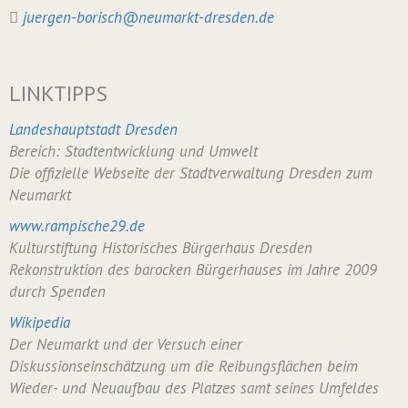
juergen-borisch@neumarkt-dresden.de
LINKTIPPS
Landeshauptstadt Dresden
Bereich: Stadtentwicklung und Umwelt
Die offizielle Webseite der Stadtverwaltung Dresden zum
Neumarkt
www.rampische29.de
Kulturstiftung Historisches Bürgerhaus Dresden
Rekonstruktion des barocken Bürgerhauses im Jahre 2009
durch Spenden
Wikipedia
Der Neumarkt und der Versuch einer
Diskussionseinschätzung um die Reibungsflächen beim
Wieder- und Neuaufbau des Platzes samt seines Umfeldes