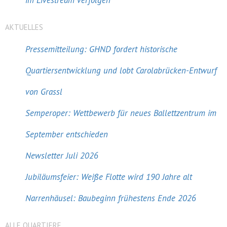
im Livestream verfolgen
AKTUELLES
Pressemitteilung: GHND fordert historische
Quartiersentwicklung und lobt Carolabrücken-Entwurf
von Grassl
Semperoper: Wettbewerb für neues Ballettzentrum im
September entschieden
Newsletter Juli 2026
Jubiläumsfeier: Weiße Flotte wird 190 Jahre alt
Narrenhäusel: Baubeginn frühestens Ende 2026
ALLE QUARTIERE