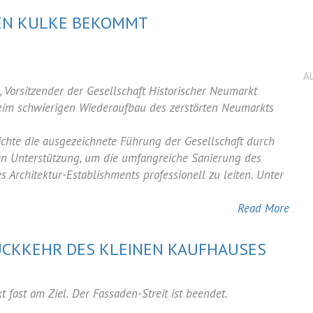
TEN KULKE BEKOMMT
A
 Vorsitzender der Gesellschaft Historischer Neumarkt
eim schwierigen Wiederaufbau des zerstörten Neumarkts
hte die ausgezeichnete Führung der Gesellschaft durch
en Unterstützung, um die umfangreiche Sanierung des
Architektur-Establishments professionell zu leiten. Unter
rpreis
Read More
ÜCKKEHR DES KLEINEN KAUFHAUSES
 fast am Ziel. Der Fassaden-Streit ist beendet.