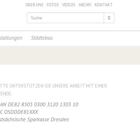
ÜBER UNS
FOTOS
VIDEOS
ARCHIV
KONTAKT
staltungen
Städtebau
ITTE UNTERSTÜTZEN SIE UNSERE ARBEIT MIT EINER
PENDE.
BAN DE82 8505 0300 3120 1303 10
IC OSDDDE81XXX
stsächsische Sparkasse Dresden