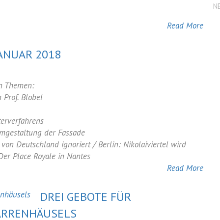
N
Read More
ANUAR 2018
en Themen:
Prof. Blobel
terverfahrens
Umgestaltung der Fassade
 Deutschland ignoriert / Berlin: Nikolaiviertel wird
Der Place Royale in Nantes
Read More
DREI GEBOTE FÜR
ARRENHÄUSELS