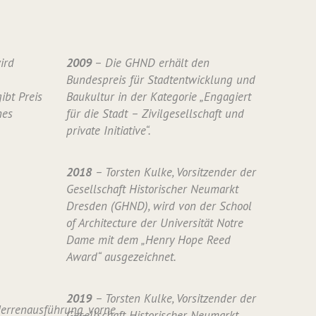
ird
2009
– Die GHND erhält den
Bundespreis für Stadtentwicklung und
ibt Preis
Baukultur in der Kategorie „Engagiert
nes
für die Stadt – Zivilgesellschaft und
private Initiative“.
2018
– Torsten Kulke, Vorsitzender der
Gesellschaft Historischer Neumarkt
Dresden (GHND), wird von der School
of Architecture der Universität Notre
Dame mit dem „Henry Hope Reed
Award“ ausgezeichnet.
2019
– Torsten Kulke, Vorsitzender der
Gesellschaft Historischer Neumarkt