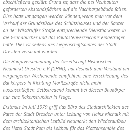
abschließend geklärt. Grund ist, dass die bei Neubauten
geforderten Abstandsflächen auf die Nachbargebäude fallen.
Dies hätte umgangen werden können, wenn man vor dem
Verkauf der Grundstücke des Schützhauses und der Bauten
an der Wilsdruffer Straße entsprechende Dienstbarkeiten in
die Grundbücher und das Baulastenverzeichnis eingetragen
hätte. Dies ist seitens des Liegenschaftsamtes der Stadt
Dresden versäumt worden.
Die Hauptversammlung der Gesellschaft Historischer
Neumarkt Dresden e.V. (GHND) hat deshalb dem Vorstand am
vergangenen Wochenende empfohlen, eine Verschiebung des
Baukörpers in Richtung Moritzstraße nicht mehr
auszuschließen. Selbstredend kommt bei diesem Baukörper
nur eine Rekonstruktion in Frage.
Erstmals im Juli 1979 griff das Büro des Stadtarchitekten des
Rates der Stadt Dresden unter Leitung von Heinz Michalk mit
dem architektonischen Leitbild Neumarkt den Wiederaufbau
des Hotel Stadt Rom als Leitbau für das Platzensemble des