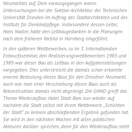
Neumarktes auf. Dem vorausgegangen waren
Untersuchungen bei der Sektion Architektur der Technischen
Universität Dresden im Auftrag des Stadtarchitekten und des
Instituts für Denkmalpflege. Insbesondere dessen Leiter,
Hans Nadler, hatte den Leitbaugedanken in die Planungen
nach dem früheren Vorbild in Nürnberg eingeführt.
In den späteren Wettbewerben, so im 3. Internationalen
Entwurfsseminar, den Realisierungswettbewerben 1983 und
1989 war dieser Bau als Leitbau in den Aufgabenstellungen
vorgegeben. Dies unterstreicht die damals schon erkannte
enorme Bedeutung dieses Baus für den Dresdner Neumarkt.
Auch war man einer Verschiebung dieses Baus auch als
Rekonstruktion damals nicht abgeneigt. Die GHND greift das
Thema Wiederaufbau Hotel Stadt Rom nun wieder auf,
nachdem die Stadt selbst mit ihrem Wettbewerb „Schichten
der Stadt“ zu keinem abschließenden Ergebnis gefunden hat.
Sie wird in den nächsten Wochen mit allen politischen
Akteuren darüber sprechen, denn für den Wiederaufbau steht