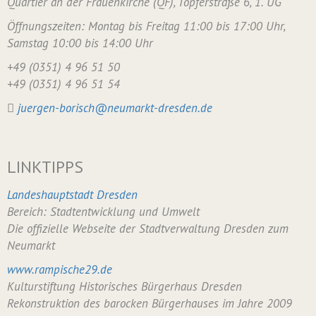
Quartier an der Frauenkirche (QF), Töpferstraße 6, 1. UG
Öffnungszeiten: Montag bis Freitag 11:00 bis 17:00 Uhr,
Samstag 10:00 bis 14:00 Uhr
+49 (0351) 4 96 51 50
+49 (0351) 4 96 51 54
juergen-borisch@neumarkt-dresden.de
LINKTIPPS
Landeshauptstadt Dresden
Bereich: Stadtentwicklung und Umwelt
Die offizielle Webseite der Stadtverwaltung Dresden zum
Neumarkt
www.rampische29.de
Kulturstiftung Historisches Bürgerhaus Dresden
Rekonstruktion des barocken Bürgerhauses im Jahre 2009