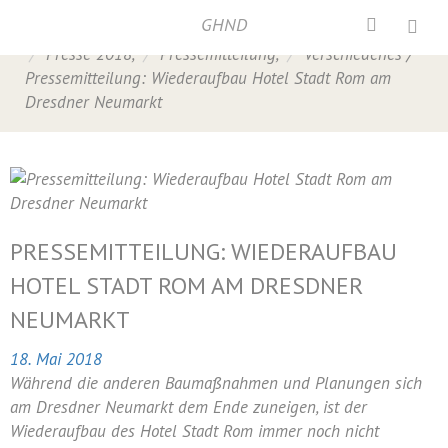
GHND
Home
/
Hotel Stadt Rom
,
Neumarkt
,
Presse
,
Presse 2018
,
Pressemitteilung
,
Verschiedenes
/
Pressemitteilung: Wiederaufbau Hotel Stadt Rom am
Dresdner Neumarkt
PRESSEMITTEILUNG: WIEDERAUFBAU
HOTEL STADT ROM AM DRESDNER
NEUMARKT
18. Mai 2018
Während die anderen Baumaßnahmen und Planungen sich
am Dresdner Neumarkt dem Ende zuneigen, ist der
Wiederaufbau des Hotel Stadt Rom immer noch nicht