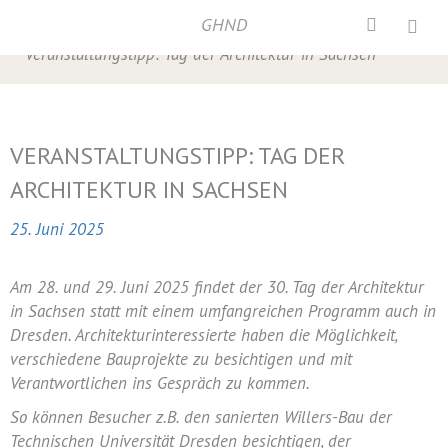
GHND
Home
/
Baukultur
,
Veranstaltungen
/
Veranstaltungstipp: Tag der Architektur in Sachsen
VERANSTALTUNGSTIPP: TAG DER
ARCHITEKTUR IN SACHSEN
25. Juni 2025
Am 28. und 29. Juni 2025 findet der 30. Tag der Architektur
in Sachsen statt mit einem umfangreichen Programm auch in
Dresden. Architekturinteressierte haben die Möglichkeit,
verschiedene Bauprojekte zu besichtigen und mit
Verantwortlichen ins Gespräch zu kommen.
So können Besucher z.B. den sanierten Willers-Bau der
Technischen Universität Dresden besichtigen, der