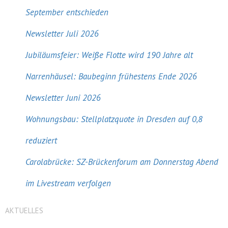
September entschieden
Newsletter Juli 2026
Jubiläumsfeier: Weiße Flotte wird 190 Jahre alt
Narrenhäusel: Baubeginn frühestens Ende 2026
Newsletter Juni 2026
Wohnungsbau: Stellplatzquote in Dresden auf 0,8
reduziert
Carolabrücke: SZ-Brückenforum am Donnerstag Abend
im Livestream verfolgen
AKTUELLES