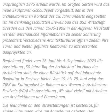
ursprünglich 1875 erbaut wurde. Im Großen Garten wird das
neue Skulpturen-Schaudepot vorgestellt, das in den
architektonischen Kontext des 18. Jahrhunderts eingebettet
ist. Im denkmalgeschützten Erlweinbau des BSZ Wirtschaft
Dresden aus den Jahren 1906-1908 in der Äußeren Neustadt
werden anschauliche Informationen zu seiner Sanierung
präsentiert. Verschiedene Architekturbüros öffnen zudem ihre
Türen und bieten geführte Radtouren zu interessanten
Bauprojekten an.
Begleitend findet vom 26. Juni bis 4. September 2025 die
Ausstellung „30 Jahre Tag der Architektur“ im Haus der
Architekten statt, die einen Rückblick auf drei Jahrzehnte
Baukultur in Sachsen bietet. Vom 19. bis 29. Juni zeigt das
ZfBK im Kulturpalast im Rahmen des Women in Architecture
Festivals (WIA) die Ausstellung „Wir sind viele!“ mit Arbeiten
von Architektinnen und Planerinnen.
Die Teilnahme an den Veranstaltungen ist kostenlos, für
einige Führungen wird um Anmeldung gebeten. Das