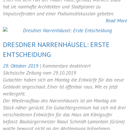
hat sie namhafte Architekten und Stadtplaner zu
Impulsreferaten und einer Podiumsdiskussion gebeten.
Read More
DRESDNER NARRENHÄUSEL: ERSTE
ENTSCHEIDUNG
für
29. Oktober 2019
|
Kommentare deaktiviert
Dresdner
Sächsische Zeitung vom 29.10.2019
Narrenhäusel:
Gutachter haben sich am Montag die Entwürfe für das neue
Erste
Gebäude angeschaut. Einer ist offenbar raus. Wie es jetzt
Entscheidung
weitergeht.
Der Wiederaufbau des Narrenhäusels ist am Montag ein
Stück näher gerückt. Ein Gutachtergremium hat sich mit drei
verschiedenen Entwürfen für das Haus am Königsufer
befasst. Baubürgermeister Raoul Schmidt-Lamontain (Grüne)
wollte bewusst nicht an der Abstimmung teilnehmen.