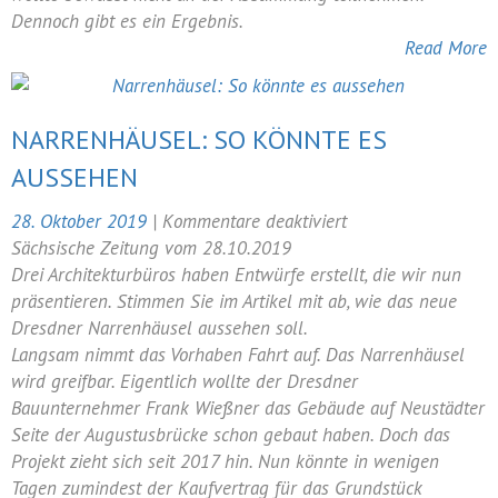
Dennoch gibt es ein Ergebnis.
Read More
NARRENHÄUSEL: SO KÖNNTE ES
AUSSEHEN
für
28. Oktober 2019
|
Kommentare deaktiviert
Narrenhäusel:
Sächsische Zeitung vom 28.10.2019
So
Drei Architekturbüros haben Entwürfe erstellt, die wir nun
könnte
präsentieren. Stimmen Sie im Artikel mit ab, wie das neue
es
Dresdner Narrenhäusel aussehen soll.
aussehen
Langsam nimmt das Vorhaben Fahrt auf. Das Narrenhäusel
wird greifbar. Eigentlich wollte der Dresdner
Bauunternehmer Frank Wießner das Gebäude auf Neustädter
Seite der Augustusbrücke schon gebaut haben. Doch das
Projekt zieht sich seit 2017 hin. Nun könnte in wenigen
Tagen zumindest der Kaufvertrag für das Grundstück