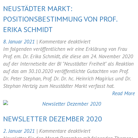
NEUSTÄDTER MARKT:
POSITIONSBESTIMMUNG VON PROF.
ERIKA SCHMIDT
für
8. Januar 2021
|
Kommentare deaktiviert
Neustädter
Im folgenden veröffentlichen wir eine Erklärung von Frau
Markt:
Prof. em. Dr. Erika Schmidt, die diese am 24. November 2020
Positionsbestimmung
auf der Internetseite der BI "Neustädter Freiheit" als Reaktion
von
auf das am 30.10.2020 veröffentlichte Gutachten von Prof.
Prof.
Dr. Peter Stephan, Prof. Dr. Dr. hc. Heinrich Magirius und Dr.
Erika
Stephan Hertzig zum Neustädter Markt verfasst hat.
Schmidt
Read More
NEWSLETTER DEZEMBER 2020
für
2. Januar 2021
|
Kommentare deaktiviert