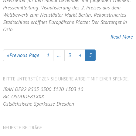
Newsletter
Newsletter für den Monat Dezember mit folgenden Themen:
Dezember
Pressemitteilung: Visualisierung des 2. Preises aus dem
2020
Wettbewerb zum Neustädter Markt Berlin: Rekonstruiertes
Stadtschloss eröffnet Europäische Plätze: Der Stortorget in
Oslo
Read More
«Previous Page
1
…
3
4
5
BITTE UNTERSTÜTZEN SIE UNSERE ARBEIT MIT EINER SPENDE.
IBAN DE82 8505 0300 3120 1303 10
BIC OSDDDE81XXX
Ostsächsische Sparkasse Dresden
NEUESTE BEITRÄGE