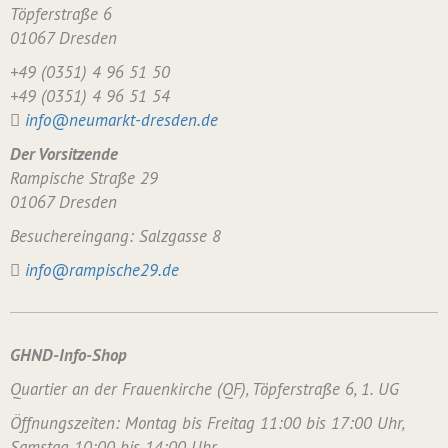
Töpferstraße 6
01067 Dresden
+49 (0351) 4 96 51 50
+49 (0351) 4 96 51 54
info@neumarkt-dresden.de
Der Vorsitzende
Rampische Straße 29
01067 Dresden
Besuchereingang: Salzgasse 8
info@rampische29.de
GHND-Info-Shop
Quartier an der Frauenkirche (QF), Töpferstraße 6, 1. UG
Öffnungszeiten: Montag bis Freitag 11:00 bis 17:00 Uhr,
Samstag 10:00 bis 14:00 Uhr